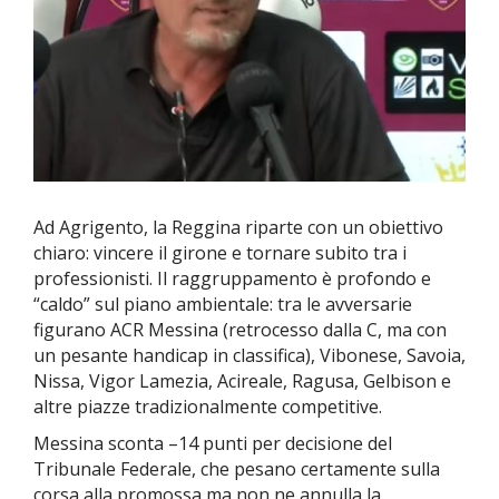
Ad Agrigento, la
Reggina riparte con un obiettivo
chiaro: vincere il girone e tornare subito tra i
professionisti. Il raggruppamento è profondo e
“caldo” sul piano ambientale: tra le avversarie
figurano ACR Messina (retrocesso dalla C, ma con
un pesante handicap in classifica), Vibonese, Savoia,
Nissa, Vigor Lamezia, Acireale, Ragusa, Gelbison e
altre piazze tradizionalmente competitive.
Messina sconta –14 punti per decisione del
Tribunale Federale, che pesano certamente sulla
corsa alla promossa ma non ne annulla la