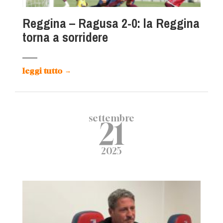
Reggina – Ragusa 2-0: la Reggina
torna a sorridere
leggi tutto
→
settembre
21
2025