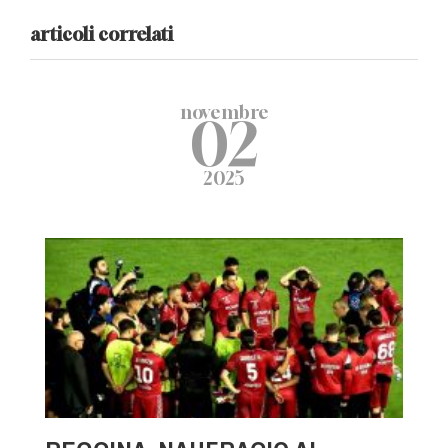
articoli correlati
novembre
02
2025