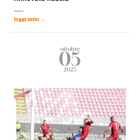
leggi tutto
→
ottobre
05
2025