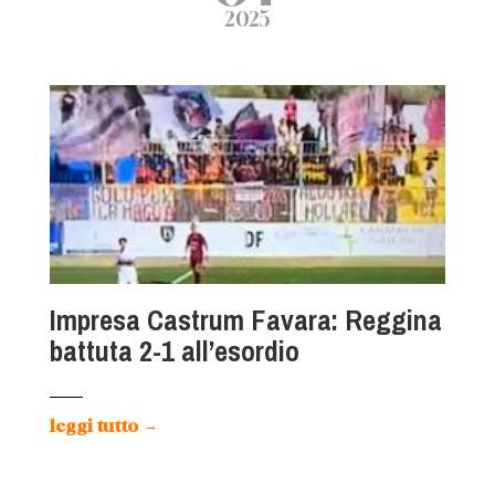
2025
Impresa Castrum Favara: Reggina
battuta 2-1 all’esordio
leggi tutto
→