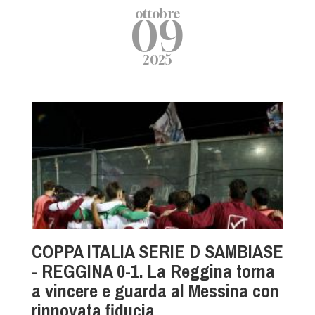
ottobre
09
2025
COPPA ITALIA SERIE D SAMBIASE
- REGGINA 0-1. La Reggina torna
a vincere e guarda al Messina con
rinnovata fiducia