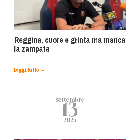
Reggina, cuore e grinta ma manca
la zampata
leggi tutto
→
settembre
13
2025