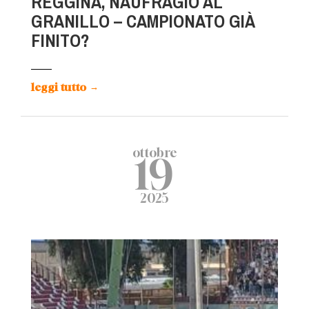
REGGINA, NAUFRAGIO AL
GRANILLO – CAMPIONATO GIÀ
FINITO?
leggi tutto
→
ottobre
19
2025