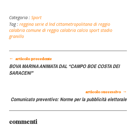
Categoria :
Sport
Tag :
reggina
serie d
lnd
cittametropolitana di reggio
calabria
comune di reggio calabria
calcio
sport
stadio
granillo
←
articolo precedente
BOVA MARINA ANIMATA DAL “CAMPO BOE COSTA DEI
SARACENI"
→
articolo successivo
Comunicato preventivo: Norme per la pubblicità elettorale
commenti