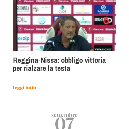
Reggina-Nissa: obbligo vittoria
per rialzare la testa
leggi tutto
→
settembre
07