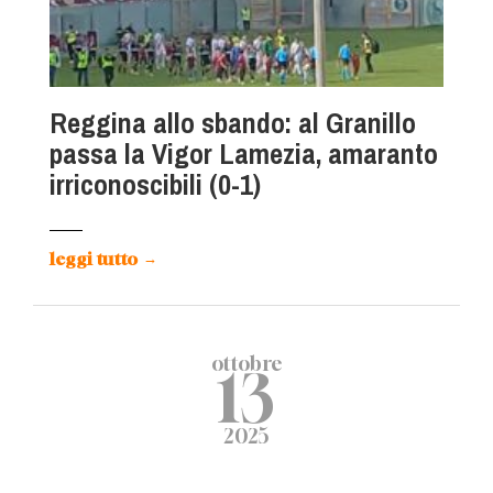
Reggina allo sbando: al Granillo
passa la Vigor Lamezia, amaranto
irriconoscibili (0-1)
leggi tutto
→
ottobre
13
2025