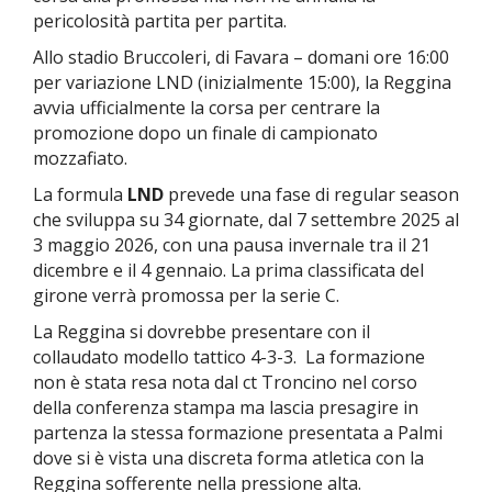
pericolosità partita per partita.
Allo stadio
Bruccoleri, di Favara – domani ore 16:00
per variazione LND (inizialmente 15:00), la Reggina
avvia ufficialmente la corsa per centrare la
promozione dopo un finale di campionato
mozzafiato.
La formula
LND
prevede una fase di
regular season
che sviluppa su 34 giornate, dal 7 settembre 2025 al
3 maggio 2026, con una pausa invernale tra il 21
dicembre e il 4 gennaio. La prima classificata del
girone verrà promossa per la serie C.
La Reggina si dovrebbe presentare con il
collaudato modello tattico 4-3-3. La formazione
non è stata resa nota dal ct Troncino nel corso
della conferenza stampa ma lascia presagire
in
partenza la stessa formazione presentata a Palmi
dove si è vista una discreta forma atletica con la
Reggina sofferente nella pressione alta.