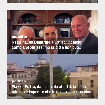
Calabria e Reggio
attualità
Reggina, da Ballarino a Lotito: il calcio
cambia proprietà, ma la città non può
permettersi un’altra delusione
politica
Piazza Pulita, dalle parole ai fatti: la sfida
adesso è impedire che le discariche ritornino