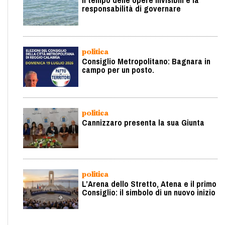
Il tempo delle opere invisibili e la
responsabilità di governare
politica
Consiglio Metropolitano: Bagnara in
campo per un posto.
politica
Cannizzaro presenta la sua Giunta
politica
L’Arena dello Stretto, Atena e il primo
Consiglio: il simbolo di un nuovo inizio