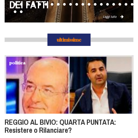
chiamatelo Ulisse
Leggi tutto
ultimissime
politica
REGGIO AL BIVIO: QUARTA PUNTATA:
Resistere o Rilanciare?