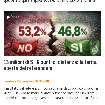
specialità di questa epoca sociale: fiutiamo subito l’anomalia
estetica, sociale,…
politica
13 milioni di Sì, 6 punti di distanza: la ferita
aperta del referendum
martedì 24 marzo 2026 14:01
Il risultato del referendum consegna un dato politico chiaro: ha
vinto il NO. Ma fermarsi al dato numerico sarebbe un errore.
Perché ciò che emerge davvero è una contraddizione profonda,
quasi…