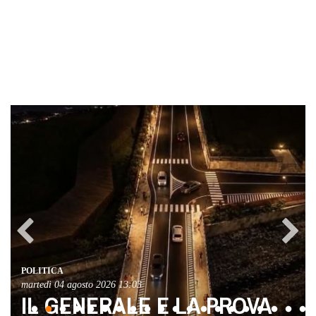
ARTE E CULTURA
giovedì 30 luglio 2026 10:15
Non chiamatelo Nolan,