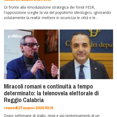
Di fronte alla rimodulazione strategica dei fondi FESR,
l'opposizione sceglie la via del populismo ideologico, ignorando
volutamente la realtà: mettere in sicurezza le città e le
infrastrutture per…
politica
Miracoli romani e continuità a tempo
determinato: la telenovela elettorale di
Reggio Calabria
venerdì 27 marzo 2026 10:31
Dopo settimane di stallo, rinvii e più tentennamenti di un