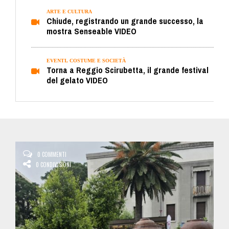
ARTE E CULTURA
Chiude, registrando un grande successo, la
mostra Senseable VIDEO
EVENTI, COSTUME E SOCIETÀ
Torna a Reggio Scirubetta, il grande festival
del gelato VIDEO
0 COMMENTI
0 CONDIVISIONI