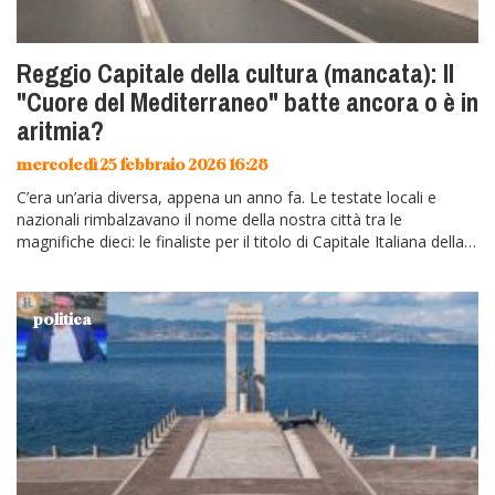
Reggio Capitale della cultura (mancata): Il
"Cuore del Mediterraneo" batte ancora o è in
aritmia?
mercoledì 25 febbraio 2026 16:28
C’era un’aria diversa, appena un anno fa. Le testate locali e
nazionali rimbalzavano il nome della nostra città tra le
magnifiche dieci: le finaliste per il titolo di Capitale Italiana della…
politica