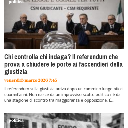
politica
Chi controlla chi indaga? Il referendum che
prova a chiudere le porte ai faccendieri della
giustizia
venerdì 13 marzo 2026 7:45
Il referendum sulla giustizia arriva dopo un cammino lungo più di
quarant’anni. Non nasce da un improvviso scatto politico né da
una stagione di scontro tra maggioranza e opposizione. È…
politica