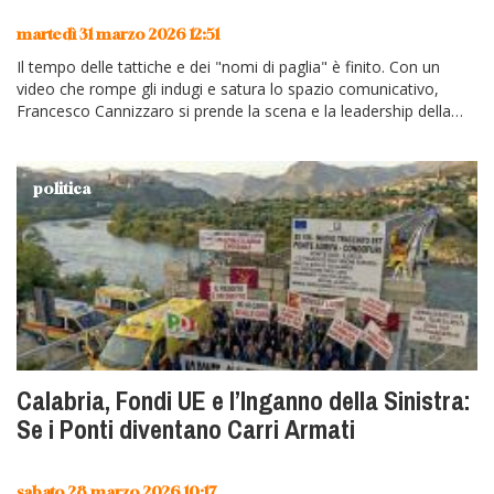
martedì 31 marzo 2026 12:51
Il tempo delle tattiche e dei "nomi di paglia" è finito. Con un
video che rompe gli indugi e satura lo spazio comunicativo,
Francesco Cannizzaro si prende la scena e la leadership della
coalizione.…
politica
Calabria, Fondi UE e l’Inganno della Sinistra:
Se i Ponti diventano Carri Armati
sabato 28 marzo 2026 10:17