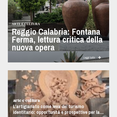
ARTE E CULTURA
Reggio Calabria: Fontana
Ferma, lettura critica della
nuova opera
Leggi tutto
arte e cultura
L’artigianato come leva del turismo
identitario: opportunità e prospettive per la