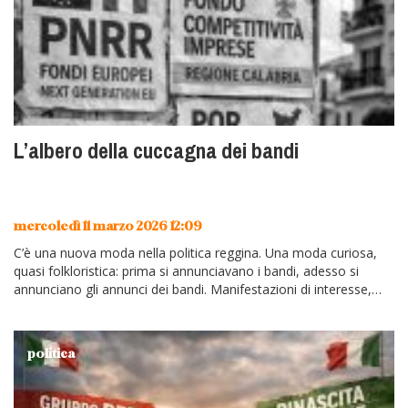
L’albero della cuccagna dei bandi
mercoledì 11 marzo 2026 12:09
C’è una nuova moda nella politica reggina. Una moda curiosa,
quasi folkloristica: prima si annunciavano i bandi, adesso si
annunciano gli annunci dei bandi. Manifestazioni di interesse,
avvisi…
politica