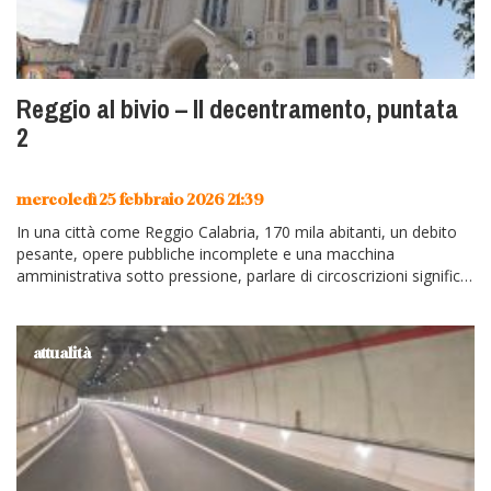
Reggio al bivio – Il decentramento, puntata
2
mercoledì 25 febbraio 2026 21:39
In una città come Reggio Calabria, 170 mila abitanti, un debito
pesante, opere pubbliche incomplete e una macchina
amministrativa sotto pressione, parlare di circoscrizioni significa
scegliere…
attualità