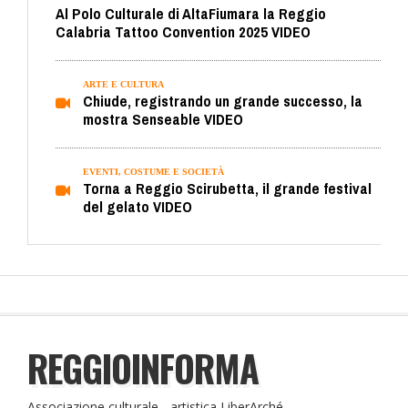
Al Polo Culturale di AltaFiumara la Reggio
Calabria Tattoo Convention 2025 VIDEO
ARTE E CULTURA
Chiude, registrando un grande successo, la
mostra Senseable VIDEO
EVENTI, COSTUME E SOCIETÀ
Torna a Reggio Scirubetta, il grande festival
del gelato VIDEO
REGGIOINFORMA
Associazione culturale - artistica LiberArché