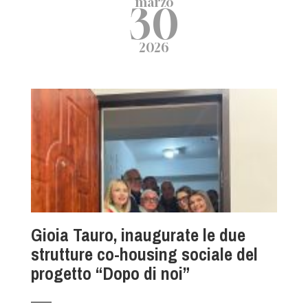
marzo
30
2026
Gioia Tauro, inaugurate le due
strutture co-housing sociale del
progetto “Dopo di noi”