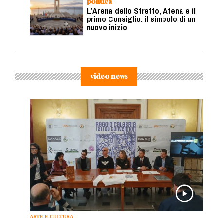
politica
L’Arena dello Stretto, Atena e il
primo Consiglio: il simbolo di un
nuovo inizio
video news
ARTE E CULTURA