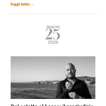
leggi tutto
→
marzo
25
2026