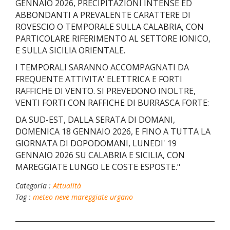
GENNAIO 2026, PRECIPITAZIONI INTENSE ED
ABBONDANTI A PREVALENTE CARATTERE DI
ROVESCIO O TEMPORALE SULLA CALABRIA, CON
PARTICOLARE RIFERIMENTO AL SETTORE IONICO,
E SULLA SICILIA ORIENTALE.
I TEMPORALI SARANNO ACCOMPAGNATI DA
FREQUENTE ATTIVITA' ELETTRICA E FORTI
RAFFICHE DI VENTO. SI PREVEDONO INOLTRE,
VENTI FORTI CON RAFFICHE DI BURRASCA FORTE:
DA SUD-EST, DALLA SERATA DI DOMANI,
DOMENICA 18 GENNAIO 2026, E FINO A TUTTA LA
GIORNATA DI DOPODOMANI, LUNEDI' 19
GENNAIO 2026 SU CALABRIA E SICILIA, CON
MAREGGIATE LUNGO LE COSTE ESPOSTE."
Categoria :
Attualità
Tag :
meteo
neve
mareggiate
urgano