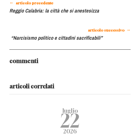
←
articolo precedente
Reggio Calabria: la città che si anestesizza
→
articolo successivo
“Narcisismo politico e cittadini sacrificabili”
commenti
articoli correlati
luglio
22
2026