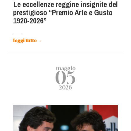
Le eccellenze reggine insignite del
prestigioso “Premio Arte e Gusto
1920-2026”
leggi tutto
→
maggio
05
2026