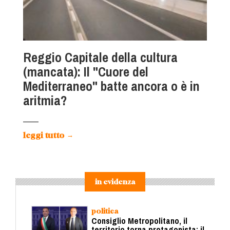
Reggio Capitale della cultura
(mancata): Il "Cuore del
Mediterraneo" batte ancora o è in
aritmia?
leggi tutto
→
in evidenza
politica
Consiglio Metropolitano, il
territorio torna protagonista: il