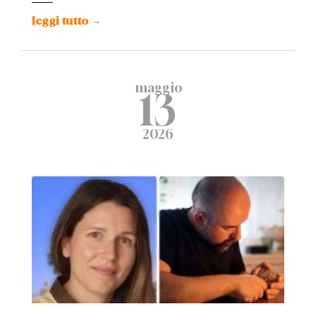
leggi tutto
→
maggio
13
2026