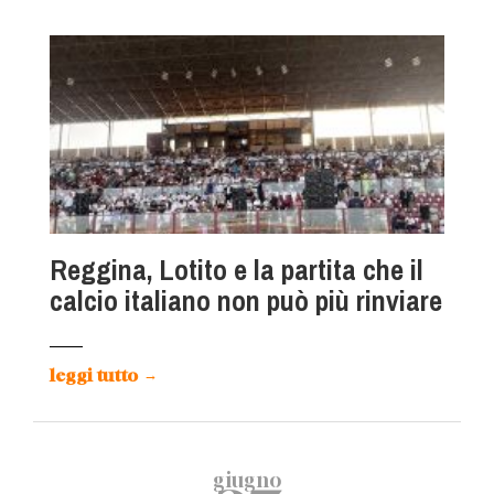
Reggina, Lotito e la partita che il
calcio italiano non può più rinviare
leggi tutto
→
giugno