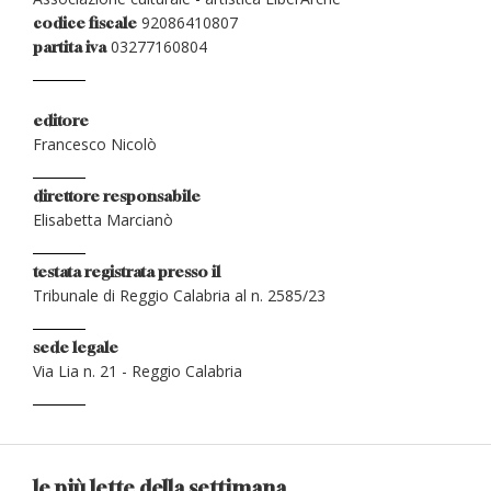
92086410807
codice fiscale
03277160804
partita iva
editore
Francesco Nicolò
direttore responsabile
Elisabetta Marcianò
testata registrata presso il
Tribunale di Reggio Calabria al n. 2585/23
sede legale
Via Lia n. 21 - Reggio Calabria
le più lette della settimana