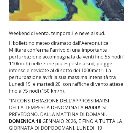
Weekend di vento, temporali e neve al sud.
Il bollettino meteo diramato dall'Aereonutica
Militare conferma l'arrivo di una importante
perturbazione accompagnata da venti fino 55 nodi (
110km-h) nelle zone più esposte a sud; piogge
intense e nevicate al di sotto dei 1000metri. La
perturbazione avrà la sua massima intensità tra
Lunedì 19 e martedì
20
con raffiche di vento attese
fino a 75 nodi (150 km/h).
"IN CONSIDERAZIONE DELL'APPROSSIMARSI
DELLA TEMPESTA DENOMINATA
HARRY
: SI
PREVEDONO, DALLA MATTINA DI DOMANI,
DOMENICA 18
GENNAIO 2026, E FINO A TUTTA LA
GIORNATA DI DOPODOMANI, LUNEDI' 19