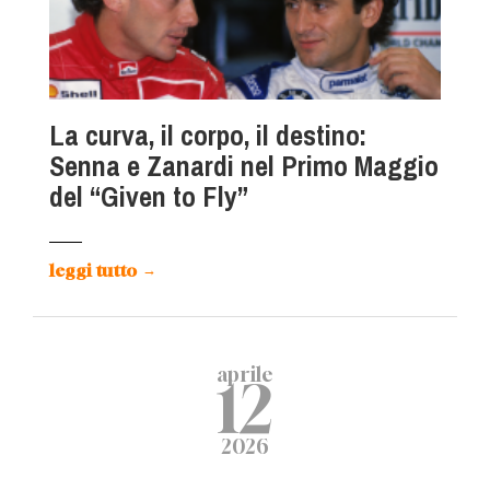
La curva, il corpo, il destino:
Senna e Zanardi nel Primo Maggio
del “Given to Fly”
leggi tutto
→
aprile
12
2026