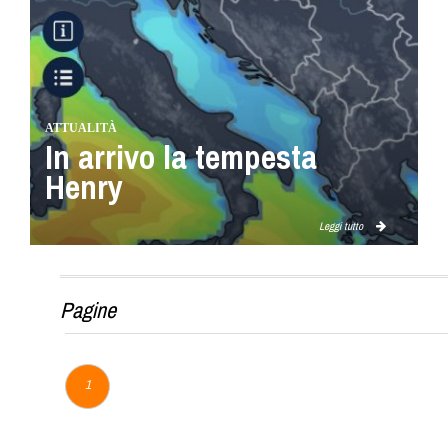
ATTUALITÀ
In arrivo la tempesta
Henry
Leggi tutto
Pagine
1