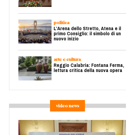
politica
L’Arena dello Stretto, Atena e il
primo Consiglio: il simbolo di un
nuovo inizio
arte e cultura
Reggio Calabria: Fontana Ferma,
lettura critica della nuova opera
video news