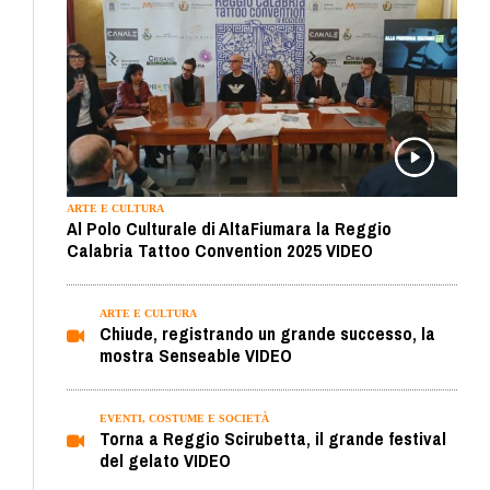
ARTE E CULTURA
Al Polo Culturale di AltaFiumara la Reggio
Calabria Tattoo Convention 2025 VIDEO
ARTE E CULTURA
Chiude, registrando un grande successo, la
mostra Senseable VIDEO
EVENTI, COSTUME E SOCIETÀ
Torna a Reggio Scirubetta, il grande festival
del gelato VIDEO