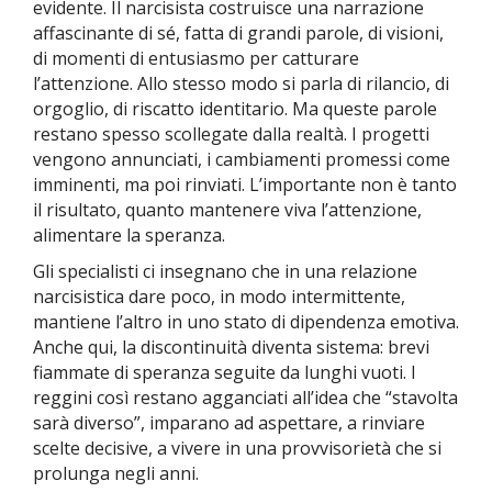
evidente. Il narcisista costruisce una narrazione
affascinante di sé, fatta di grandi parole, di visioni,
di momenti di entusiasmo per catturare
l’attenzione. Allo stesso modo si parla di rilancio, di
orgoglio, di riscatto identitario. Ma queste parole
restano spesso scollegate dalla realtà. I progetti
vengono annunciati, i cambiamenti promessi come
imminenti, ma poi rinviati. L’importante non è tanto
il risultato, quanto mantenere viva l’attenzione,
alimentare la speranza.
Gli specialisti ci insegnano che in una relazione
narcisistica dare poco, in modo intermittente,
mantiene l’altro in uno stato di dipendenza emotiva.
Anche qui, la discontinuità diventa sistema: brevi
fiammate di speranza seguite da lunghi vuoti. I
reggini così restano agganciati all’idea che “stavolta
sarà diverso”, imparano ad aspettare, a rinviare
scelte decisive, a vivere in una provvisorietà che si
prolunga negli anni.