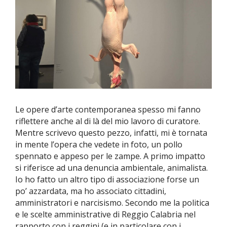
Le opere d’arte contemporanea spesso mi fanno
riflettere anche al di là del mio lavoro di curatore.
Mentre scrivevo questo pezzo, infatti, mi è tornata
in mente l’opera che vedete in foto, un pollo
spennato e appeso per le zampe. A primo impatto
si riferisce ad una denuncia ambientale, animalista.
Io ho fatto un altro tipo di associazione forse un
po’ azzardata, ma ho associato cittadini,
amministratori e narcisismo. Secondo me la politica
e le scelte amministrative di Reggio Calabria nel
rapporto con i reggini (e in particolare con i