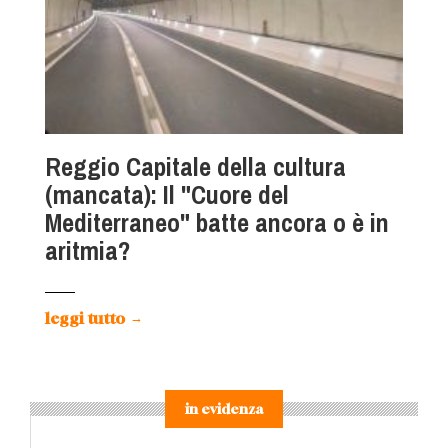
Reggio Capitale della cultura
(mancata): Il "Cuore del
Mediterraneo" batte ancora o è in
aritmia?
leggi tutto
→
in evidenza