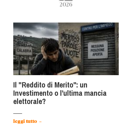
2026
Il "Reddito di Merito": un
Investimento o l’ultima mancia
elettorale?
leggi tutto
→