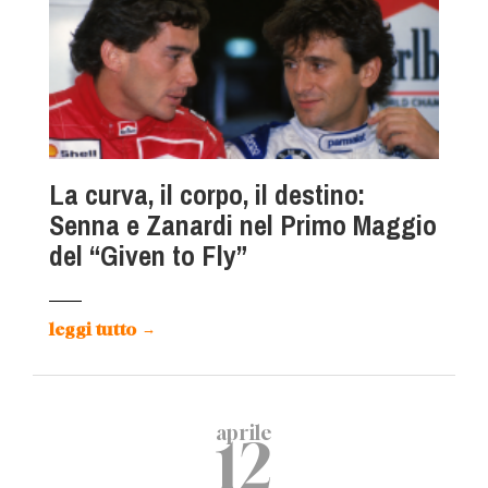
La curva, il corpo, il destino:
Senna e Zanardi nel Primo Maggio
del “Given to Fly”
leggi tutto
→
aprile
12