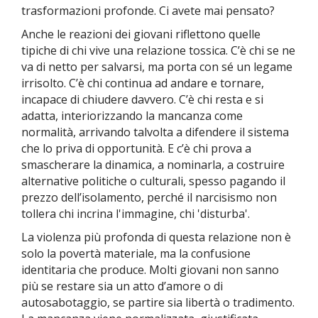
trasformazioni profonde. Ci avete mai pensato?
Anche le reazioni dei giovani riflettono quelle
tipiche di chi vive una relazione tossica. C’è chi se ne
va di netto per salvarsi, ma porta con sé un legame
irrisolto. C’è chi continua ad andare e tornare,
incapace di chiudere davvero. C’è chi resta e si
adatta, interiorizzando la mancanza come
normalità, arrivando talvolta a difendere il sistema
che lo priva di opportunità. E c’è chi prova a
smascherare la dinamica, a nominarla, a costruire
alternative politiche o culturali, spesso pagando il
prezzo dell’isolamento, perché il narcisismo non
tollera chi incrina l'immagine, chi 'disturba'.
La violenza più profonda di questa relazione non è
solo la povertà materiale, ma la confusione
identitaria che produce. Molti giovani non sanno
più se restare sia un atto d’amore o di
autosabotaggio, se partire sia libertà o tradimento.