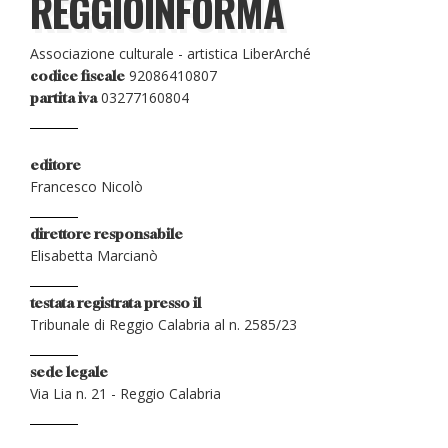
REGGIOINFORMA
Associazione culturale - artistica LiberArché
92086410807
codice fiscale
03277160804
partita iva
editore
Francesco Nicolò
direttore responsabile
Elisabetta Marcianò
testata registrata presso il
Tribunale di Reggio Calabria al n. 2585/23
sede legale
Via Lia n. 21 - Reggio Calabria