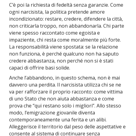
C’è poi la richiesta di fedeltà senza garanzie. Come
ogni narcisista, la politica pretende amore
incondizionato: restare, credere, difendere la città,
non criticarla troppo, non abbandonarla. Chi parte
viene spesso raccontato come egoista e
impaziente, chi resta come moralmente più forte.
La responsabilità viene spostata: se la relazione
non funziona, è perché qualcuno non ha saputo
credere abbastanza, non perché non si è stati
capaci di offrire basi solide.
Anche l’abbandono, in questo schema, non è mai
davvero una perdita. Il narcisista utilizza chi se ne
va per rafforzare il proprio racconto: come vittima
di uno Stato che non aiuta abbastanza e come
prova che “qui restano solo i migliori”. Allo stesso
modo, l’emigrazione giovanile diventa
contemporaneamente una ferita e un alibi.
Alleggerisce il territorio dal peso delle aspettative e
consente al sistema di continuare senza