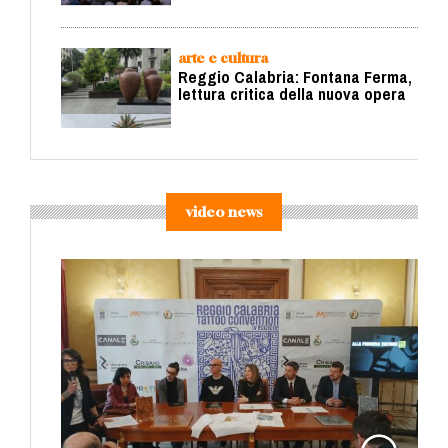
arte e cultura
Reggio Calabria: Fontana Ferma,
lettura critica della nuova opera
video news