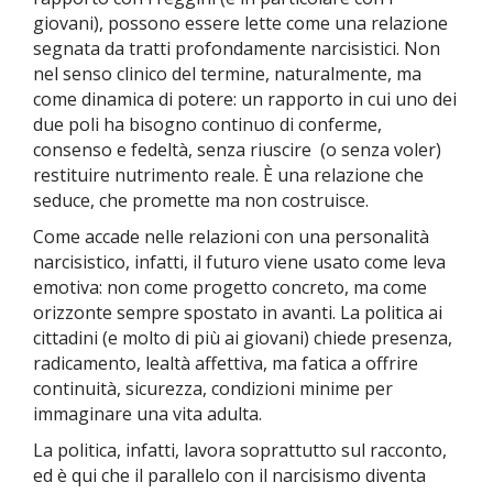
giovani), possono essere lette come una relazione
segnata da tratti profondamente narcisistici. Non
nel senso clinico del termine, naturalmente, ma
come dinamica di potere: un rapporto in cui uno dei
due poli ha bisogno continuo di conferme,
consenso e fedeltà, senza riuscire (o senza voler)
restituire nutrimento reale. È una relazione che
seduce, che promette ma non costruisce.
Come accade nelle relazioni con una personalità
narcisistico, infatti, il futuro viene usato come leva
emotiva: non come progetto concreto, ma come
orizzonte sempre spostato in avanti. La politica ai
cittadini (e molto di più ai giovani) chiede presenza,
radicamento, lealtà affettiva, ma fatica a offrire
continuità, sicurezza, condizioni minime per
immaginare una vita adulta.
La politica, infatti, lavora soprattutto sul racconto,
ed è qui che il parallelo con il narcisismo diventa