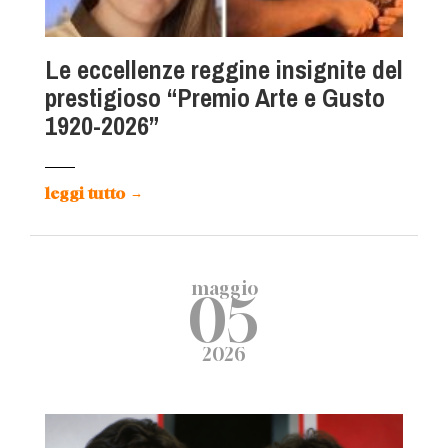
Le eccellenze reggine insignite del
prestigioso “Premio Arte e Gusto
1920-2026”
leggi tutto
→
maggio
05
2026