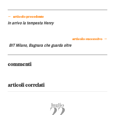
←
articolo precedente
In arrivo la tempesta Henry
→
articolo successivo
BIT Milano, Bagnara che guarda oltre
commenti
articoli correlati
luglio
22