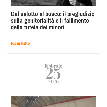
Dal salotto al bosco: il pregiudizio
sulla genitorialità e il fallimento
della tutela dei minori
leggi tutto
→
febbraio
25
2026