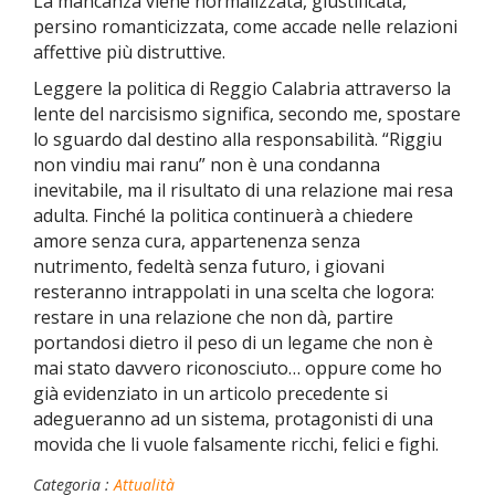
La mancanza viene normalizzata, giustificata,
persino romanticizzata, come accade nelle relazioni
affettive più distruttive.
Leggere la politica di Reggio Calabria attraverso la
lente del narcisismo significa, secondo me, spostare
lo sguardo dal destino alla responsabilità. “Riggiu
non vindiu mai ranu” non è una condanna
inevitabile, ma il risultato di una relazione mai resa
adulta. Finché la politica continuerà a chiedere
amore senza cura, appartenenza senza
nutrimento, fedeltà senza futuro, i giovani
resteranno intrappolati in una scelta che logora:
restare in una relazione che non dà, partire
portandosi dietro il peso di un legame che non è
mai stato davvero riconosciuto… oppure come ho
già evidenziato in un articolo precedente si
adegueranno ad un sistema, protagonisti di una
movida che li vuole falsamente ricchi, felici e fighi.
Categoria :
Attualità