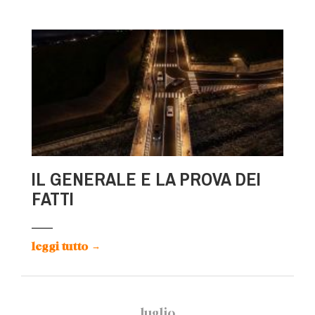
IL GENERALE E LA PROVA DEI
FATTI
leggi tutto
→
luglio