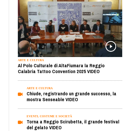
ARTE E CULTURA
Al Polo Culturale di AltaFiumara la Reggio
Calabria Tattoo Convention 2025 VIDEO
ARTE E CULTURA
Chiude, registrando un grande successo, la
mostra Senseable VIDEO
EVENTI, COSTUME E SOCIETÀ
Torna a Reggio Scirubetta, il grande festival
del gelato VIDEO