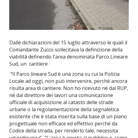
Dalle dichiarazioni del 15 luglio attraverso le quali il
Comandante Zucco sollecitava la definizione della
viabilità definendo l'area denominata Parco Lineare
Sud, un cantiere :
“Il Parco lineare Sud è una zona su cui la Polizia
Locale ad oggi, non può intervenire, perché ancora
risulta area di cantiere. Non ho ricevuto né dal RUP,
né dal direttore dei lavori una comunicazione
ufficiale di acquisizione al catasto delle strade
urbane o la regolamentazione della segnaletica
esistente che è stata inserita sulla base di un piano
progettuale non efficace ed effettivo perché da
Codice della strada, per renderlo tale, necessita
un'ordinanza”...“L'area è aperta al pubblico e, come