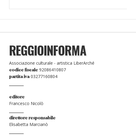
REGGIOINFORMA
Associazione culturale - artistica LiberArché
92086410807
codice fiscale
03277160804
partita iva
editore
Francesco Nicolò
direttore responsabile
Elisabetta Marcianò