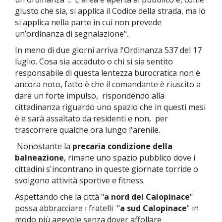
giusto che sia, si applica il Codice della strada, ma lo
si applica nella parte in cui non prevede
un’ordinanza di segnalazione"..
In meno di due giorni arriva l'Ordinanza 537 del 17
luglio. Cosa sia accaduto o chi si sia sentito
responsabile di questa lentezza burocratica non è
ancora noto, fatto è che il comandante è riuscito a
dare un forte impulso, rispondendo alla
cittadinanza riguardo uno spazio che in questi mesi
è e sarà assaltato da residenti e non, per
trascorrere qualche ora lungo l'arenile.
Nonostante la
precaria condizione della
balneazione
, rimane uno spazio pubblico dove i
cittadini s'incontrano in queste giornate torride o
svolgono attività sportive e fitness.
Aspettando che la città "
a nord del Calopinace
"
possa abbracciare i fratelli "
a
sud Calopinace
" in
modo più agevole senza dover affollare