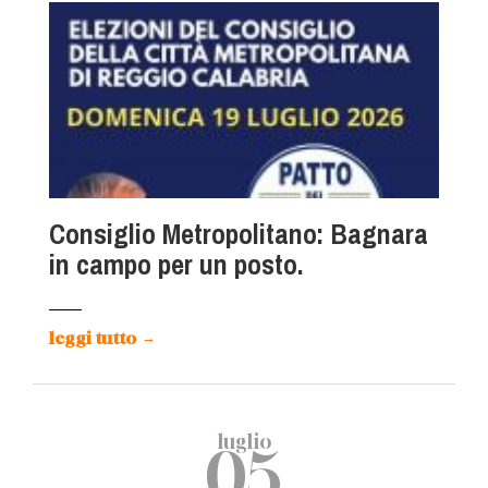
Consiglio Metropolitano: Bagnara
in campo per un posto.
leggi tutto
→
luglio
05