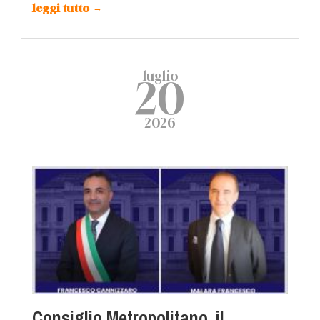
leggi tutto
→
luglio
20
2026
Consiglio Metropolitano, il