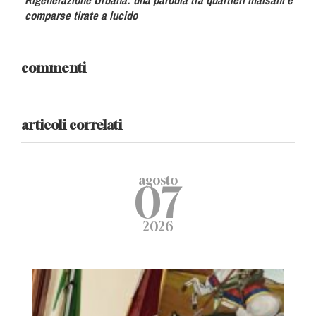
Rigenerazione Urbana: una parodia tra quartieri malsani e
comparse tirate a lucido
commenti
articoli correlati
agosto
07
2026