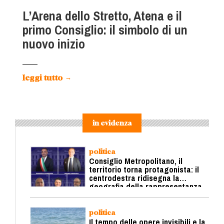
L’Arena dello Stretto, Atena e il
primo Consiglio: il simbolo di un
nuovo inizio
leggi tutto
→
in evidenza
politica
Consiglio Metropolitano, il
territorio torna protagonista: il
centrodestra ridisegna la
geografia della rappresentanza
politica
Il tempo delle opere invisibili e la