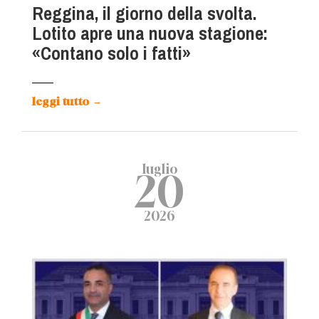
Reggina, il giorno della svolta.
Lotito apre una nuova stagione:
«Contano solo i fatti»
leggi tutto
→
luglio
20
2026