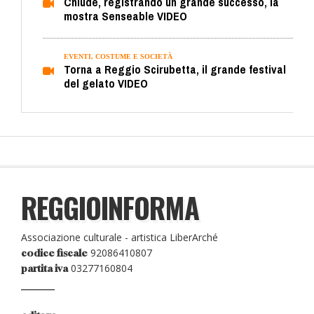
Chiude, registrando un grande successo, la
mostra Senseable VIDEO
EVENTI, COSTUME E SOCIETÀ
Torna a Reggio Scirubetta, il grande festival
del gelato VIDEO
REGGIOINFORMA
Associazione culturale - artistica LiberArché
92086410807
codice fiscale
03277160804
partita iva