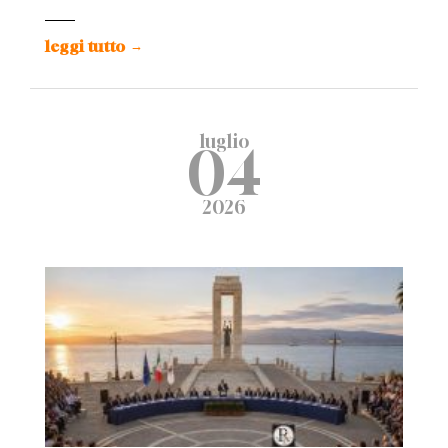
leggi tutto
→
luglio
04
2026