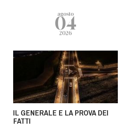
agosto
04
2026
IL GENERALE E LA PROVA DEI
FATTI