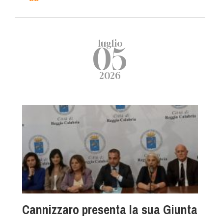
luglio
05
2026
Cannizzaro presenta la sua Giunta