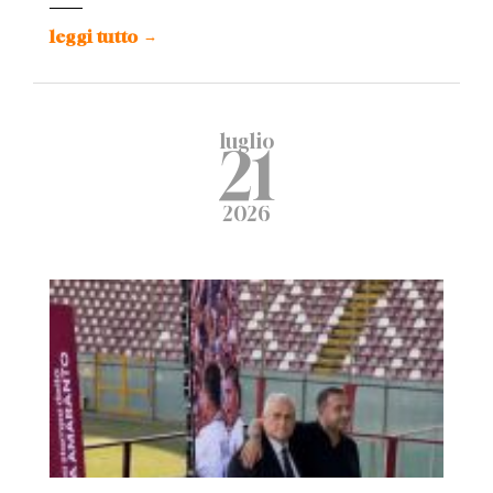
leggi tutto
→
luglio
21
2026