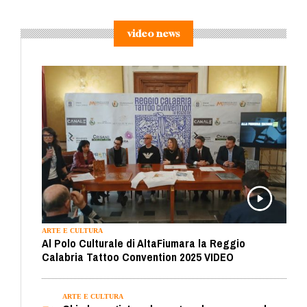
video news
ARTE E CULTURA
Al Polo Culturale di AltaFiumara la Reggio
Calabria Tattoo Convention 2025 VIDEO
ARTE E CULTURA