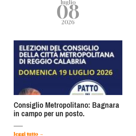
luglio
08
2026
Consiglio Metropolitano: Bagnara
in campo per un posto.
leggi tutto
→