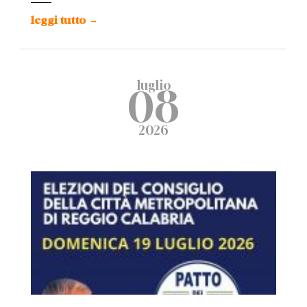
leggi tutto
→
luglio
08
2026