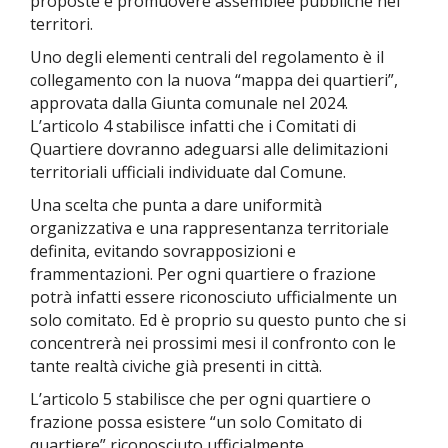
proposte e promuovere assemblee pubbliche nei
territori.
Uno degli elementi centrali del regolamento è il
collegamento con la nuova “mappa dei quartieri”,
approvata dalla Giunta comunale nel 2024.
L’articolo 4 stabilisce infatti che i Comitati di
Quartiere dovranno adeguarsi alle delimitazioni
territoriali ufficiali individuate dal Comune.
Una scelta che punta a dare uniformità
organizzativa e una rappresentanza territoriale
definita, evitando sovrapposizioni e
frammentazioni. Per ogni quartiere o frazione
potrà infatti essere riconosciuto ufficialmente un
solo comitato.
Ed è proprio su questo punto che si
concentrerà nei prossimi mesi il confronto con le
tante realtà civiche già presenti in città.
L’articolo 5 stabilisce che per ogni quartiere o
frazione possa esistere “un solo Comitato di
quartiere” riconosciuto ufficialmente