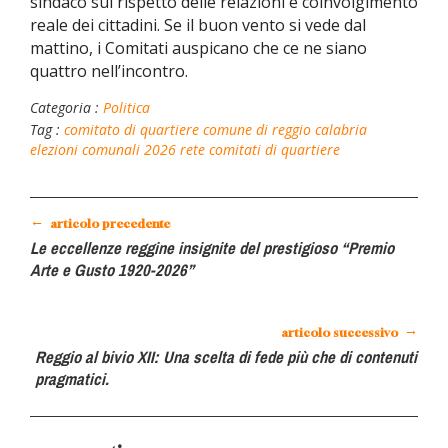
sindaco sul rispetto delle relazioni e coinvolgimento
reale dei cittadini. Se il buon vento si vede dal
mattino, i Comitati auspicano
che ce ne siano
quattro nell’incontro.
Categoria :
Politica
Tag :
comitato di quartiere
comune di reggio calabria
elezioni comunali 2026
rete comitati di quartiere
←
articolo precedente
Le eccellenze reggine insignite del prestigioso “Premio
Arte e Gusto 1920-2026”
→
articolo successivo
Reggio al bivio XII: Una scelta di fede più che di contenuti
pragmatici.