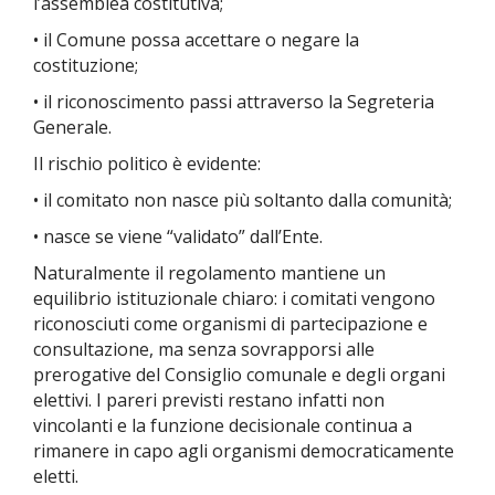
l’assemblea costitutiva;
• il Comune possa accettare o negare la
costituzione;
• il riconoscimento passi attraverso la Segreteria
Generale.
Il rischio politico è evidente:
• il comitato non nasce più soltanto dalla comunità;
• nasce se viene “validato” dall’Ente.
Naturalmente il regolamento mantiene un
equilibrio istituzionale chiaro: i comitati vengono
riconosciuti come organismi di partecipazione e
consultazione, ma senza sovrapporsi alle
prerogative del Consiglio comunale e degli organi
elettivi. I pareri previsti restano infatti non
vincolanti e la funzione decisionale continua a
rimanere in capo agli organismi democraticamente
eletti.