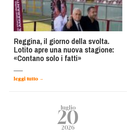
Reggina, il giorno della svolta.
Lotito apre una nuova stagione:
«Contano solo i fatti»
leggi tutto
→
luglio
20
2026