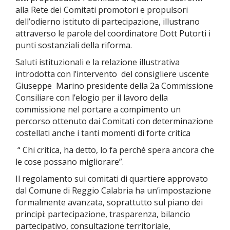
alla Rete dei Comitati promotori e propulsori
dell’odierno istituto di partecipazione,
illustrano
attraverso le parole del coordinatore Dott Putorti i
punti sostanziali della riforma.
Saluti istituzionali e la relazione illustrativa
introdotta con l’intervento del consigliere
uscente
Giuseppe Marino presidente della 2a Commissione
Consiliare con l’elogio per il lavoro della
commissione nel portare a compimento un
percorso ottenuto
dai Comitati
con determinazione
costellati
anche i tanti
momenti di forte critica
“
Chi critica, ha detto, lo fa perché spera ancora che
le cose possano migliorare”.
Il regolamento sui comitati di quartiere approvato
dal Comune di Reggio Calabria ha un’impostazione
formalmente avanzata, soprattutto sul piano dei
principi: partecipazione, trasparenza, bilancio
partecipativo, consultazione territoriale,