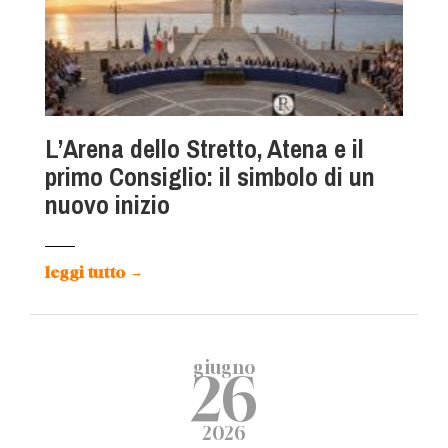
L’Arena dello Stretto, Atena e il
primo Consiglio: il simbolo di un
nuovo inizio
leggi tutto
→
giugno
26
2026