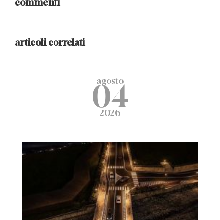
commenti
articoli correlati
agosto
04
2026