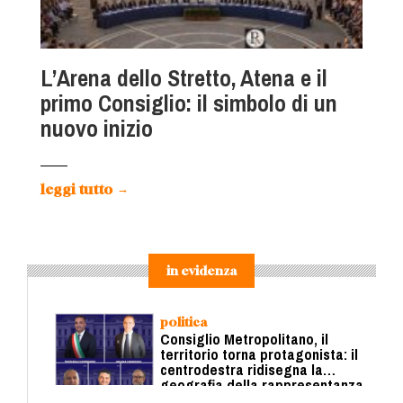
L’Arena dello Stretto, Atena e il
primo Consiglio: il simbolo di un
nuovo inizio
leggi tutto
→
in evidenza
politica
Consiglio Metropolitano, il
territorio torna protagonista: il
centrodestra ridisegna la
geografia della rappresentanza