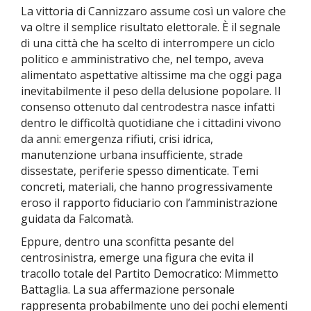
La vittoria di Cannizzaro assume così un valore che
va oltre il semplice risultato elettorale. È il segnale
di una città che ha scelto di interrompere un ciclo
politico e amministrativo che, nel tempo, aveva
alimentato aspettative altissime ma che oggi paga
inevitabilmente il peso della delusione popolare. Il
consenso ottenuto dal centrodestra nasce infatti
dentro le difficoltà quotidiane che i cittadini vivono
da anni: emergenza rifiuti, crisi idrica,
manutenzione urbana insufficiente, strade
dissestate, periferie spesso dimenticate. Temi
concreti, materiali, che hanno progressivamente
eroso il rapporto fiduciario con l’amministrazione
guidata da Falcomatà.
Eppure, dentro una sconfitta pesante del
centrosinistra, emerge una figura che evita il
tracollo totale del Partito Democratico: Mimmetto
Battaglia. La sua affermazione personale
rappresenta probabilmente uno dei pochi elementi