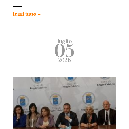
leggi tutto
→
luglio
05
2026