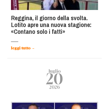
Reggina, il giorno della svolta.
Lotito apre una nuova stagione:
«Contano solo i fatti»
leggi tutto
→
luglio
20
2026