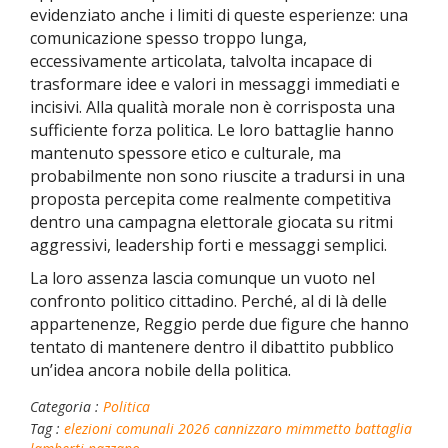
evidenziato anche i limiti di queste esperienze: una
comunicazione spesso troppo lunga,
eccessivamente articolata, talvolta incapace di
trasformare idee e valori in messaggi immediati e
incisivi. Alla qualità morale non è corrisposta una
sufficiente forza politica. Le loro battaglie hanno
mantenuto spessore etico e culturale, ma
probabilmente non sono riuscite a tradursi in una
proposta percepita come realmente competitiva
dentro una campagna elettorale giocata su ritmi
aggressivi, leadership forti e messaggi semplici.
La loro assenza lascia comunque un vuoto nel
confronto politico cittadino. Perché, al di là delle
appartenenze, Reggio perde due figure che hanno
tentato di mantenere dentro il dibattito pubblico
un’idea ancora nobile della politica.
Categoria :
Politica
Tag :
elezioni comunali 2026
cannizzaro
mimmetto battaglia