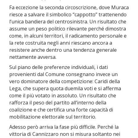
Fa eccezione la seconda circoscrizione, dove Muraca
riesce a salvare il simbolico “cappotto” trattenendo
l’unica bandiera del centrosinistra. Un risultato che
assume un peso politico rilevante perché dimostra
come, in alcuni territori, il radicamento personale e
la rete costruita negli anni riescano ancora a
resistere anche dentro una tendenza generale
nettamente avversa.
Sul piano delle preferenze individuali, i dati
provenienti dal Comune consegnano invece un
vero dominatore della competizione: Caridi della
Lega, che supera quota duemila voti e si afferma
come il più votato in assoluto. Un risultato che
rafforza il peso del partito all’interno della
coalizione e che certifica una forte capacità di
mobilitazione elettorale sul territorio.
Adesso però arriva la fase più difficile. Perché la
vittoria di Cannizzaro non si misura soltanto nei