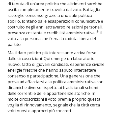
di tenuta di un’area politica che altrimenti sarebbe
uscita completamente travolta dal voto. Battaglia
raccoglie consenso grazie a uno stile politico
sobrio, lontano dalle esasperazioni comunicative e
costruito negli anni attraverso relazioni personali,
presenza costante e credibilità amministrativa. È il
voto alla persona che frena la caduta libera del
partito.
Ma il dato politico più interessante arriva forse
dalle circoscrizioni. Qui emerge un laboratorio
nuovo, fatto di giovani candidati, esperienze civiche,
energie fresche che hanno saputo intercettare
consenso e partecipazione. Una generazione che
prova ad affacciarsi alla politica amministrativa con
dinamiche diverse rispetto ai tradizionali schemi
delle correnti e delle appartenenze storiche. In
molte circoscrizioni il voto premia proprio questa
voglia di rinnovamento, segnale che la città cerca
volti nuovi e approcci più concreti.