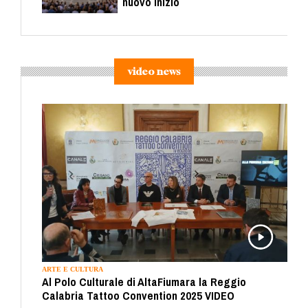
nuovo inizio
video news
ARTE E CULTURA
Al Polo Culturale di AltaFiumara la Reggio
Calabria Tattoo Convention 2025 VIDEO