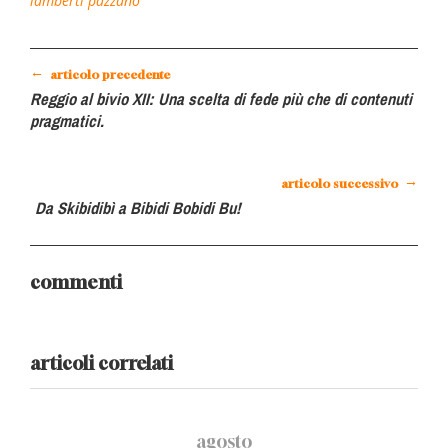
lamberti
pazzano
←
articolo precedente
Reggio al bivio XII: Una scelta di fede più che di contenuti
pragmatici.
→
articolo successivo
Da Skibidibì a Bibidi Bobidi Bu!
commenti
articoli correlati
agosto