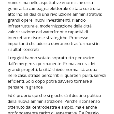
numeri ma nelle aspettative enormi che essa
genera. La campagna elettorale è stata costruita
attorno all’idea di una rivoluzione amministrativa:
grandi opere, nuovi investimenti, rilancio
infrastrutturale, modernizzazione della città,
valorizzazione del waterfront e capacità di
intercettare risorse strategiche. Promesse
importanti che adesso dovranno trasformarsi in
risultati concreti.
I reggini hanno votato soprattutto per uscire
dall’emergenza permanente. Prima ancora dei
grandi progetti, la città chiede normalità: acqua
nelle case, strade percorribili, quartieri puliti, servizi
efficienti. Solo dopo potrà davvero tornare a
pensare in grande.
Ed è proprio qui che si giocherà il destino politico
della nuova amministrazione. Perché il consenso
ottenuto dal centrodestra è ampio, ma è anche
profondamente carico di aspettative. E a Reggio