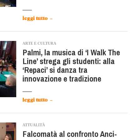
leggi tutto
→
ARTE E CULTURA
Palmi, la musica di ‘I Walk The
Line’ strega gli studenti: alla
‘Repaci’ si danza tra
innovazione e tradizione
leggi tutto
→
ATTUALITÀ
Falcomatà al confronto Anci-