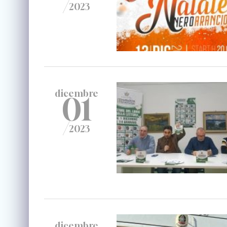
/
2023
dicembre
01
/
2023
dicembre