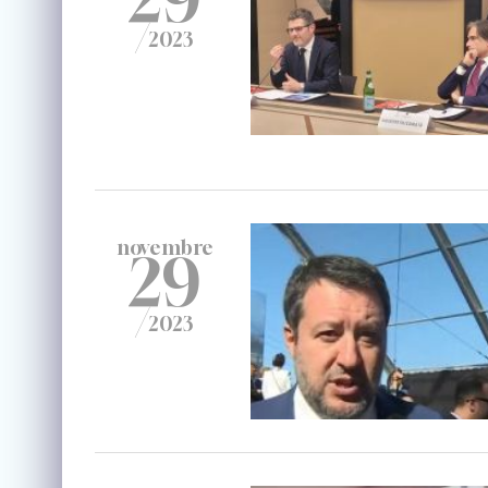
/
2023
novembre
29
/
2023