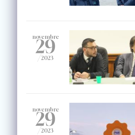
novembre
29
/
2023
novembre
29
/
2023