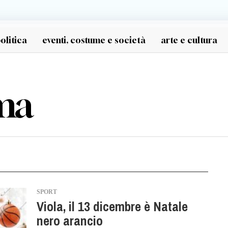
olitica
eventi, costume e società
arte e cultura
ma
SPORT
Viola, il 13 dicembre è Natale
nero arancio