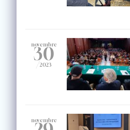
novembre
30
/
2023
novembre
29