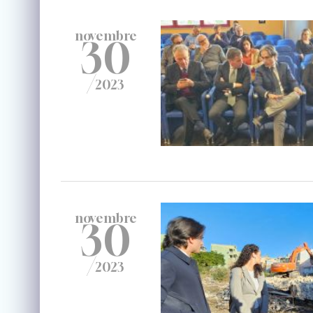
novembre
30
/
2023
novembre
30
/
2023