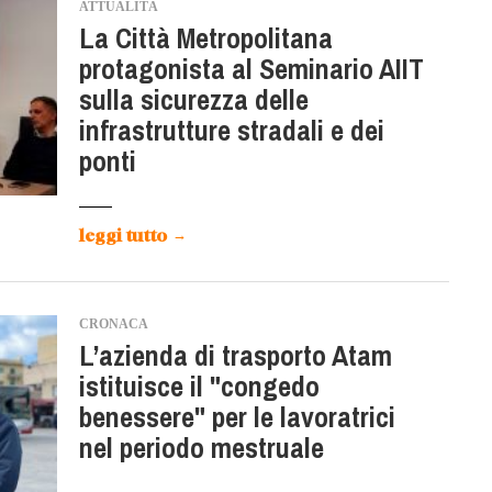
ATTUALITÀ
La Città Metropolitana
protagonista al Seminario AIIT
sulla sicurezza delle
infrastrutture stradali e dei
ponti
leggi tutto
→
CRONACA
L’azienda di trasporto Atam
istituisce il "congedo
benessere" per le lavoratrici
nel periodo mestruale