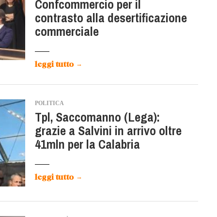
Confcommercio per il
contrasto alla desertificazione
commerciale
leggi tutto
→
POLITICA
Tpl, Saccomanno (Lega):
grazie a Salvini in arrivo oltre
41mln per la Calabria
leggi tutto
→