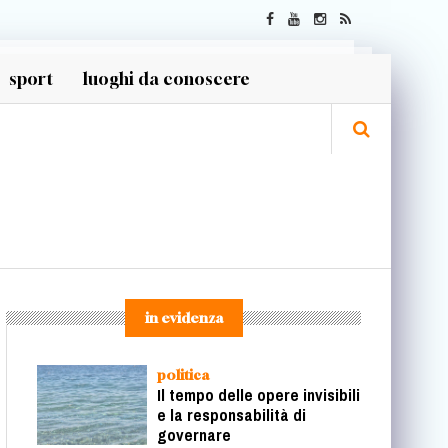
sport
luoghi da conoscere
in evidenza
politica
Il tempo delle opere invisibili
e la responsabilità di
governare