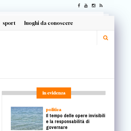
sport
luoghi da conoscere
in evidenza
politica
Il tempo delle opere invisibili
e la responsabilità di
governare