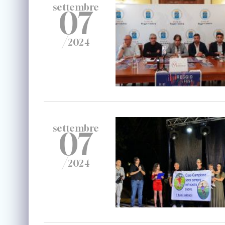
settembre
07
/
2024
settembre
07
/
2024