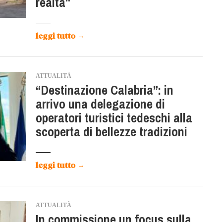
realtà"
leggi tutto
→
ATTUALITÀ
“Destinazione Calabria”: in
arrivo una delegazione di
operatori turistici tedeschi alla
scoperta di bellezze tradizioni
leggi tutto
→
ATTUALITÀ
In commissione un focus sulla