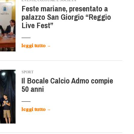
EVENTI, COSTUME E SOCIETÀ
Feste mariane, presentato a
palazzo San Giorgio “Reggio
Live Fest”
leggi tutto
→
SPORT
Il Bocale Calcio Admo compie
50 anni
leggi tutto
→