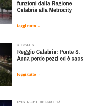
funzioni dalla Regione
Calabria alla Metrocity
leggi tutto
→
ATTUALITÀ
Reggio Calabria: Ponte S.
Anna perde pezzi ed è caos
leggi tutto
→
EVENTI, COSTUME E SOCIETÀ