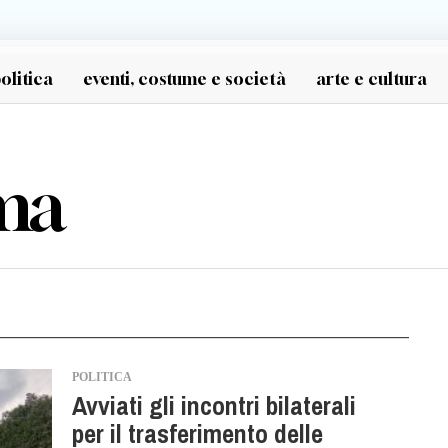
olitica
eventi, costume e società
arte e cultura
ma
POLITICA
Avviati gli incontri bilaterali
per il trasferimento delle