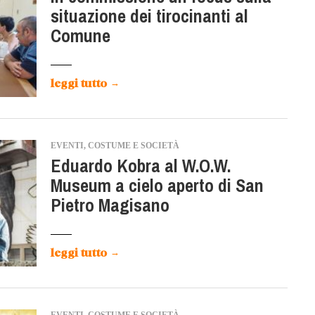
situazione dei tirocinanti al
Comune
leggi tutto
→
EVENTI, COSTUME E SOCIETÀ
Eduardo Kobra al W.O.W.
Museum a cielo aperto di San
Pietro Magisano
leggi tutto
→