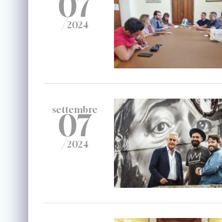
07
/
2024
settembre
07
/
2024