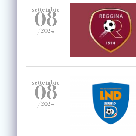
settembre
08
/
2024
settembre
08
/
2024