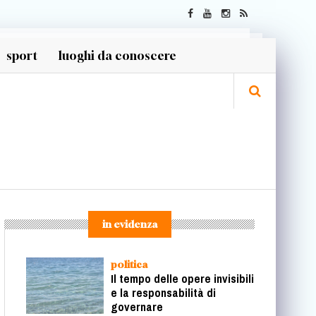
sport
luoghi da conoscere
in evidenza
politica
Il tempo delle opere invisibili
e la responsabilità di
governare