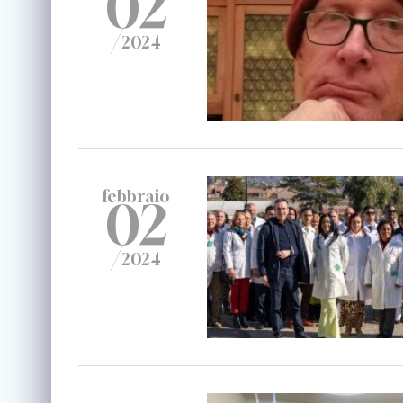
02
/
2024
febbraio
02
/
2024