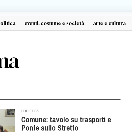
olitica
eventi, costume e società
arte e cultura
ma
POLITICA
Comune: tavolo su trasporti e
Ponte sullo Stretto