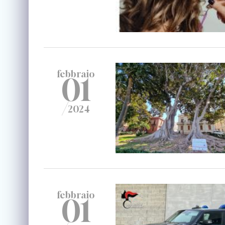
febbraio
01
/
2024
febbraio
01