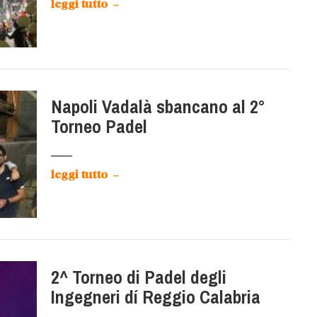
leggi tutto
→
Napoli Vadalà sbancano al 2°
Torneo Padel
leggi tutto
→
2^ Torneo di Padel degli
Ingegneri dí Reggio Calabria