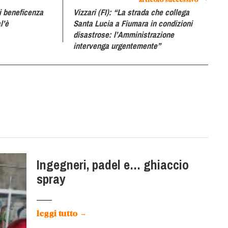
di beneficenza
Vizzari (FI): “La strada che collega
l’è
Santa Lucia a Fiumara in condizioni
disastrose: l’Amministrazione
intervenga urgentemente”
Ingegneri, padel e… ghiaccio
spray
leggi tutto
→