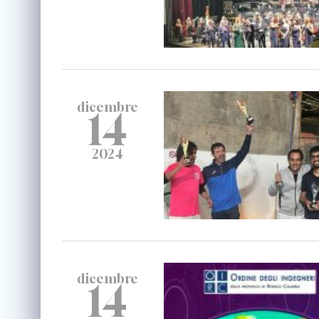
dicembre
14
2024
dicembre
14