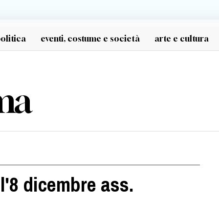
olitica
eventi, costume e società
arte e cultura
ma
l'8 dicembre ass.