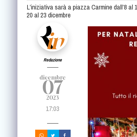
L’iniziativa sarà a piazza Carmine dall’8 al
20 al 23 dicembre
Redazione
dicembre
07
2023
17:03