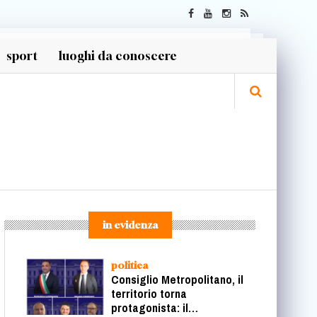
sport
luoghi da conoscere
in evidenza
politica
Consiglio Metropolitano, il
territorio torna
protagonista: il