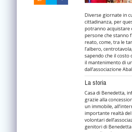
Diverse giornate in cui
cittadinanza, per ques
potranno acquistare o
persone che stanno f
reato, come, tra le t
l’albero, centrotavola
sapendo che il costo 
il mantenimento di un
dall’associazione Abak
La storia
Casa di Benedetta, infa
grazie alla concessio
un immobile, all’inter
importante realtà del
volontari dell’associa
genitori di Benedett