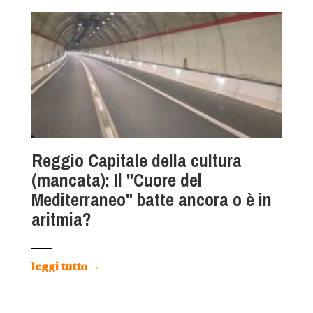
Reggio Capitale della cultura
(mancata): Il "Cuore del
Mediterraneo" batte ancora o è in
aritmia?
leggi tutto
→