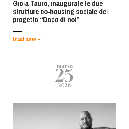
Gioia Tauro, inaugurate le due
strutture co-housing sociale del
progetto “Dopo di noi”
leggi tutto
→
marzo
25
2026