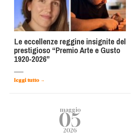
Le eccellenze reggine insignite del
prestigioso “Premio Arte e Gusto
1920-2026”
leggi tutto
→
maggio
05
2026