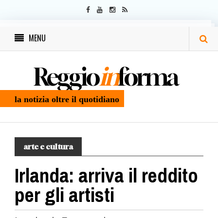
MENU
Reggio
in
forma
la notizia oltre il quotidiano
arte e cultura
Irlanda: arriva il reddito
per gli artisti