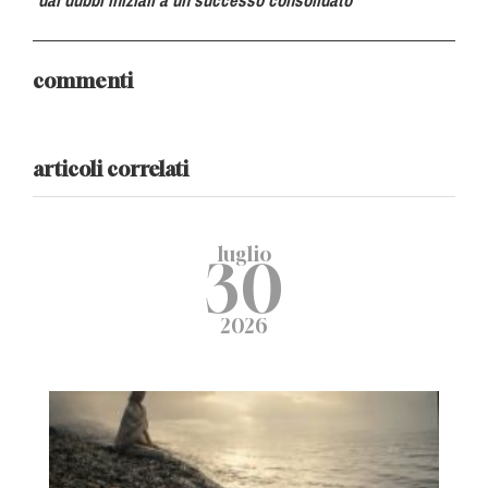
dai dubbi iniziali a un successo consolidato
commenti
articoli correlati
luglio
30
2026