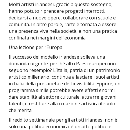
Molti artisti irlandesi, grazie a questo sostegno,
hanno potuto riprendere progetti interrotti,
dedicarsi a nuove opere, collaborare con scuole e
comunità. In altre parole, l’arte è tornata a essere
una presenza viva nella società, e non una pratica
confinata nei margini dell’economia.
Una lezione per l’Europa
Il successo del modello irlandese solleva una
domanda urgente: perché altri Paesi europei non
seguono l’esempio? L’Italia, patria di un patrimonio
artistico millenario, continua a lasciare i suoi artisti
in balia della precarietà e dell’invisibilità. Eppure, un
programma simile potrebbe avere effetti enormi:
dare stabilità al settore culturale, attrarre giovani
talenti, e restituire alla creazione artistica il ruolo
che merita.
Il reddito settimanale per gli artisti irlandesi non è
solo una politica economica: è un atto politico e