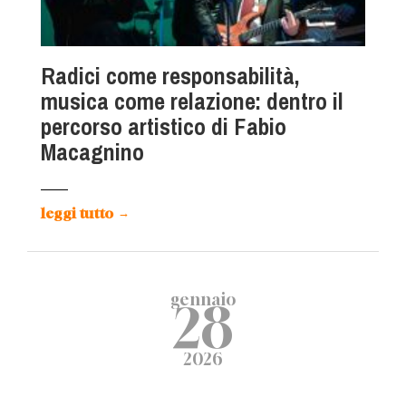
Radici come responsabilità,
musica come relazione: dentro il
percorso artistico di Fabio
Macagnino
leggi tutto
→
gennaio
28
2026