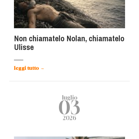
Non chiamatelo Nolan, chiamatelo
Ulisse
leggi tutto
→
luglio
03
2026