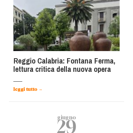
Reggio Calabria: Fontana Ferma,
lettura critica della nuova opera
leggi tutto
→
giugno
29