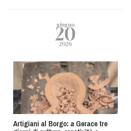
giugno
20
2026
Artigiani al Borgo: a Gerace tre