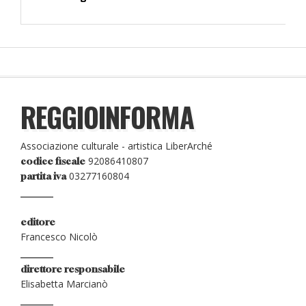
REGGIOINFORMA
Associazione culturale - artistica LiberArché
92086410807
codice fiscale
03277160804
partita iva
editore
Francesco Nicolò
direttore responsabile
Elisabetta Marcianò