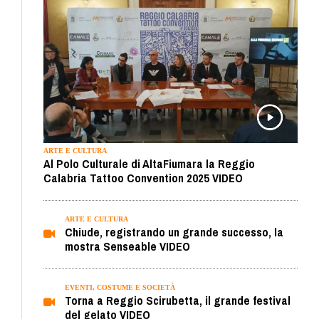
ARTE E CULTURA
Al Polo Culturale di AltaFiumara la Reggio
Calabria Tattoo Convention 2025 VIDEO
ARTE E CULTURA
Chiude, registrando un grande successo, la
mostra Senseable VIDEO
EVENTI, COSTUME E SOCIETÀ
Torna a Reggio Scirubetta, il grande festival
del gelato VIDEO