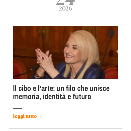
2026
ll cibo e l’arte: un filo che unisce
memoria, identità e futuro
leggi tutto
→