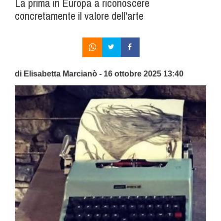
La prima in Europa a riconoscere
concretamente il valore dell'arte
di Elisabetta Marcianò - 16 ottobre 2025 13:40