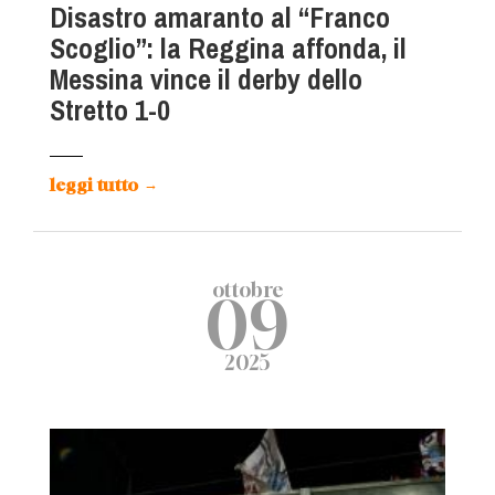
Disastro amaranto al “Franco
Scoglio”: la Reggina affonda, il
Messina vince il derby dello
Stretto 1-0
leggi tutto
→
ottobre
09
2025