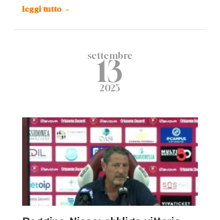
leggi tutto
→
settembre
13
2025