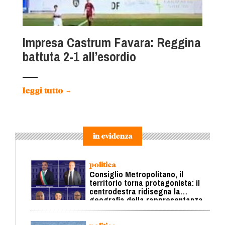
Impresa Castrum Favara: Reggina
battuta 2-1 all’esordio
leggi tutto
→
in evidenza
politica
Consiglio Metropolitano, il
territorio torna protagonista: il
centrodestra ridisegna la
geografia della rappresentanza