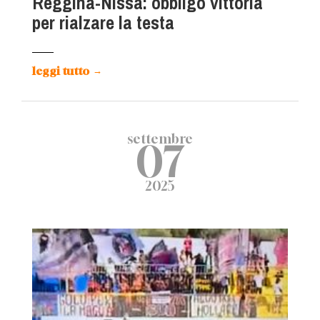
Reggina-Nissa: obbligo vittoria
per rialzare la testa
leggi tutto
→
settembre
07
2025