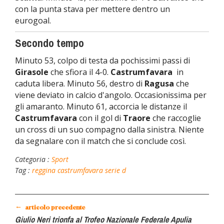
con la punta stava per mettere dentro un
eurogoal.
Secondo tempo
Minuto 53, colpo di testa da pochissimi passi di
Girasole
che sfiora il 4-0.
Castrumfavara
in
caduta libera. Minuto 56, destro di
Ragusa
che
viene deviato in calcio d'angolo. Occasionissima per
gli amaranto. Minuto 61, accorcia le distanze il
Castrumfavara
con il gol di
Traore
che raccoglie
un cross di un suo compagno dalla sinistra. Niente
da segnalare con il match che si conclude così.
Categoria :
Sport
Tag :
reggina
castrumfavara
serie d
←
articolo precedente
Giulio Neri trionfa al Trofeo Nazionale Federale Apulia