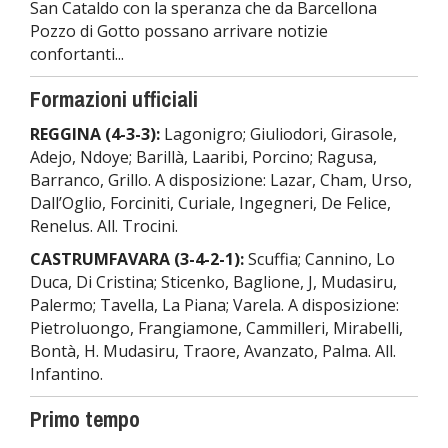
San Cataldo con la speranza che da Barcellona
Pozzo di Gotto possano arrivare notizie
confortanti...
Formazioni ufficiali
REGGINA (4-3-3):
Lagonigro; Giuliodori, Girasole,
Adejo, Ndoye; Barillà, Laaribi, Porcino; Ragusa,
Barranco, Grillo. A disposizione: Lazar, Cham, Urso,
Dall’Oglio, Forciniti, Curiale, Ingegneri, De Felice,
Renelus. All. Trocini.
CASTRUMFAVARA (3-4-2-1):
Scuffia; Cannino, Lo
Duca, Di Cristina; Sticenko, Baglione, J, Mudasiru,
Palermo; Tavella, La Piana; Varela. A disposizione:
Pietroluongo, Frangiamone, Cammilleri, Mirabelli,
Bontà, H. Mudasiru, Traore, Avanzato, Palma. All.
Infantino.
Primo tempo