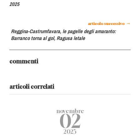
2025
→
articolo successivo
Reggina-Castrumfavara, le pagelle degli amaranto:
Barranco torna al gol, Ragusa letale
commenti
articoli correlati
novembre
02
2025