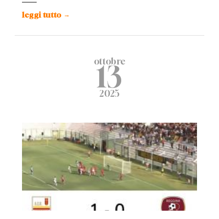
leggi tutto
→
ottobre
13
2025