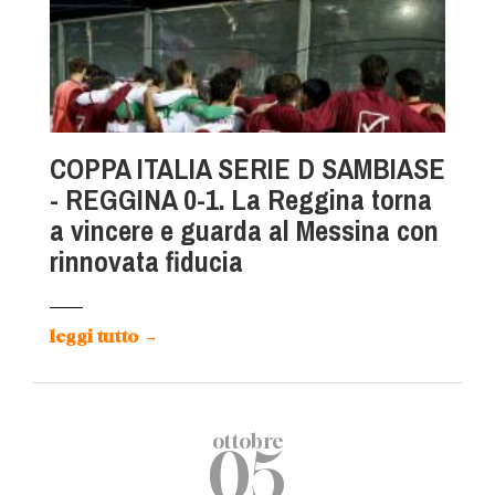
COPPA ITALIA SERIE D SAMBIASE
- REGGINA 0-1. La Reggina torna
a vincere e guarda al Messina con
rinnovata fiducia
leggi tutto
→
ottobre
05