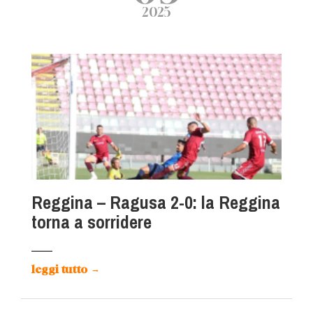
2025
Reggina – Ragusa 2-0: la Reggina
torna a sorridere
leggi tutto
→