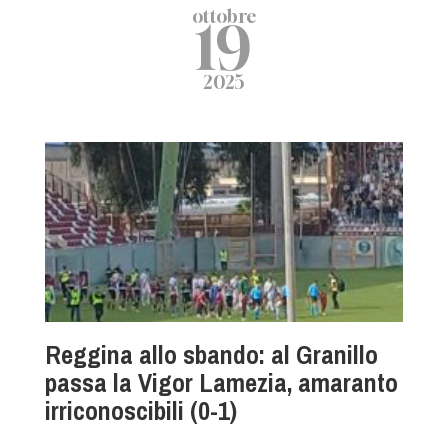
ottobre
19
2025
Reggina allo sbando: al Granillo
passa la Vigor Lamezia, amaranto
irriconoscibili (0-1)