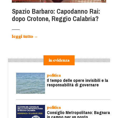
Spazio Barbaro: Capodanno Rai:
dopo Crotone, Reggio Calabria?
leggi tutto
→
in evidenza
politica
Il tempo delle opere invisibili e la
responsabilità di governare
politica
Consiglio Metropolitano: Bagnara
in campo per un posto.