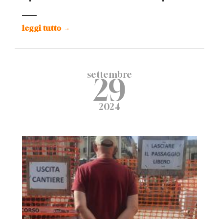
leggi tutto
→
settembre
29
2024