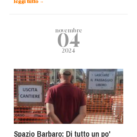
leggi tutto
→
novembre
04
2024
Spazio Barbaro: Di tutto un po'