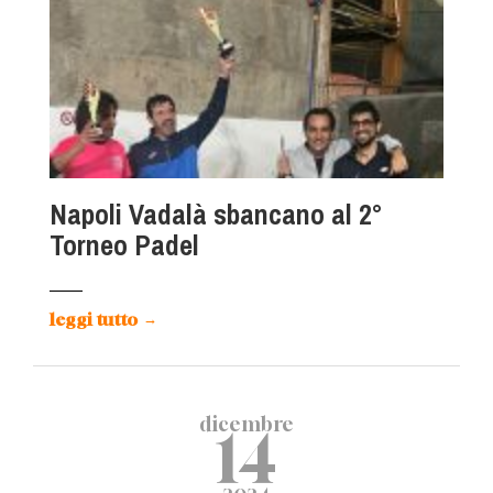
Napoli Vadalà sbancano al 2°
Torneo Padel
leggi tutto
→
dicembre
14