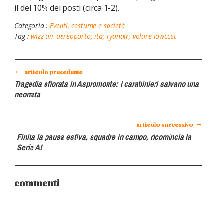
il del 10% dei posti (circa 1-2).
Categoria :
Eventi, costume e società
Tag :
wizz air
aereoporto; ita; ryanair;
volare
lowcost
←
articolo precedente
Tragedia sfiorata in Aspromonte: i carabinieri salvano una
neonata
→
articolo successivo
Finita la pausa estiva, squadre in campo, ricomincia la
Serie A!
commenti