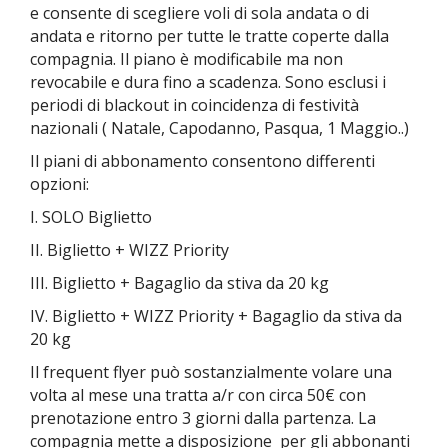
e
consente di scegliere voli di sola andata o di
andata e ritorno per tutte le tratte coperte dalla
compagnia. Il piano è modificabile ma non
revocabile e dura fino a scadenza. Sono esclusi i
periodi di blackout in coincidenza di festività
nazionali ( Natale, Capodanno, Pasqua, 1 Maggio..)
Il piani di abbonamento consentono differenti
opzioni:
I. SOLO Biglietto
II. Biglietto + WIZZ Priority
III. Biglietto + Bagaglio da stiva da 20 kg
IV. Biglietto + WIZZ Priority + Bagaglio da stiva da
20 kg
Il frequent flyer può sostanzialmente volare una
volta al
mese una tratta a/r con circa 50€ con
prenotazione entro 3 giorni dalla partenza. La
compagnia mette a disposizione per gli abbonanti