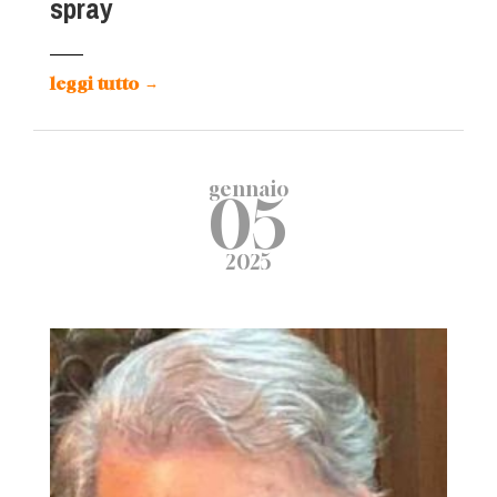
spray
leggi tutto
→
gennaio
05
2025