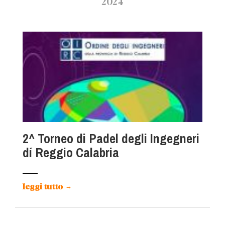
2024
2^ Torneo di Padel degli Ingegneri
dí Reggio Calabria
leggi tutto
→