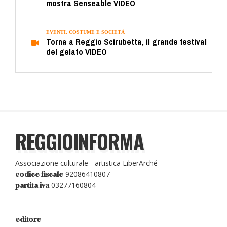
mostra Senseable VIDEO
EVENTI, COSTUME E SOCIETÀ
Torna a Reggio Scirubetta, il grande festival
del gelato VIDEO
REGGIOINFORMA
Associazione culturale - artistica LiberArché
92086410807
codice fiscale
03277160804
partita iva
editore