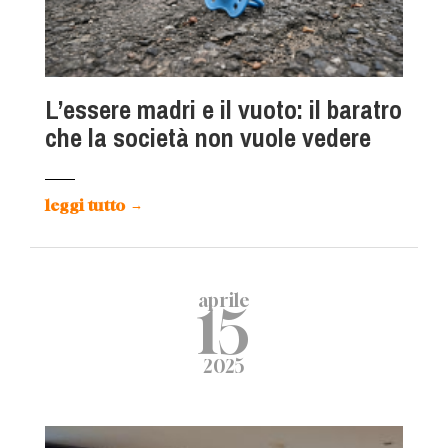
L’essere madri e il vuoto: il baratro
che la società non vuole vedere
leggi tutto
→
aprile
15
2025