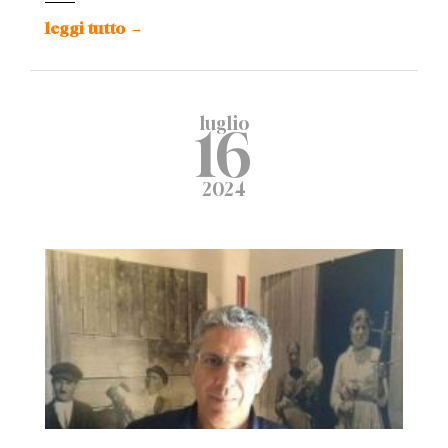
leggi tutto
→
luglio
16
2024