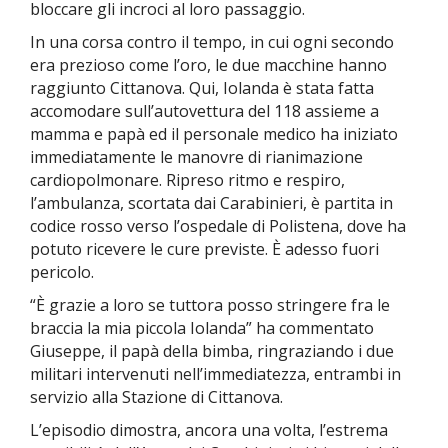
bloccare gli incroci al loro passaggio.
In una corsa contro il tempo, in cui ogni secondo
era prezioso come l’oro, le due macchine hanno
raggiunto Cittanova. Qui, Iolanda è stata fatta
accomodare sull’autovettura del 118 assieme a
mamma e papà ed il personale medico ha iniziato
immediatamente le manovre di rianimazione
cardiopolmonare. Ripreso ritmo e respiro,
l’ambulanza, scortata dai Carabinieri, è partita in
codice rosso verso l’ospedale di Polistena, dove ha
potuto ricevere le cure previste. È adesso fuori
pericolo.
“È grazie a loro se tuttora posso stringere fra le
braccia la mia piccola Iolanda” ha commentato
Giuseppe, il papà della bimba, ringraziando i due
militari intervenuti nell’immediatezza, entrambi in
servizio alla Stazione di Cittanova.
L’episodio dimostra, ancora una volta, l’estrema