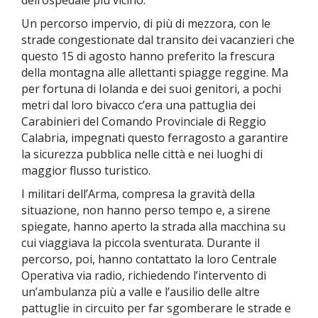
dell’ospedale più vicino.
Un percorso impervio, di più di mezzora, con le
strade congestionate dal transito dei vacanzieri che
questo 15 di agosto hanno preferito la frescura
della montagna alle allettanti spiagge reggine. Ma
per fortuna di Iolanda e dei suoi genitori, a pochi
metri dal loro bivacco c’era una pattuglia dei
Carabinieri del Comando Provinciale di Reggio
Calabria, impegnati questo ferragosto a garantire
la sicurezza pubblica nelle città e nei luoghi di
maggior flusso turistico.
I militari dell’Arma, compresa la gravità della
situazione, non hanno perso tempo e, a sirene
spiegate, hanno aperto la strada alla macchina su
cui viaggiava la piccola sventurata. Durante il
percorso, poi, hanno contattato la loro Centrale
Operativa via radio, richiedendo l’intervento di
un’ambulanza più a valle e l’ausilio delle altre
pattuglie in circuito per far sgomberare le strade e