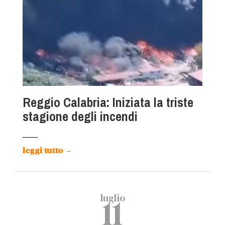
Reggio Calabria: Iniziata la triste
stagione degli incendi
leggi tutto
→
luglio
11