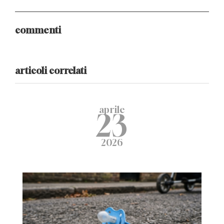
commenti
articoli correlati
aprile
23
2026