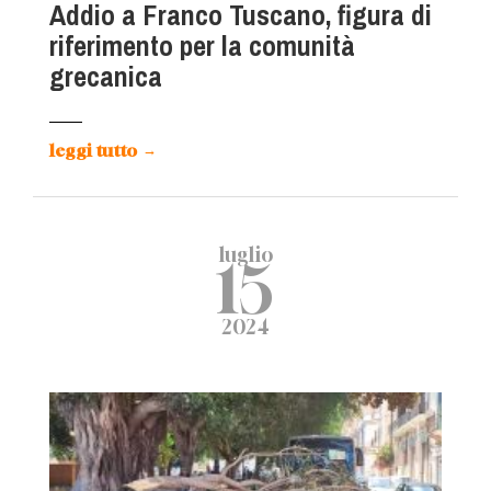
Addio a Franco Tuscano, figura di
riferimento per la comunità
grecanica
leggi tutto
→
luglio
15
2024