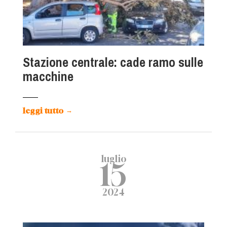
Stazione centrale: cade ramo sulle
macchine
leggi tutto
→
luglio
15
2024