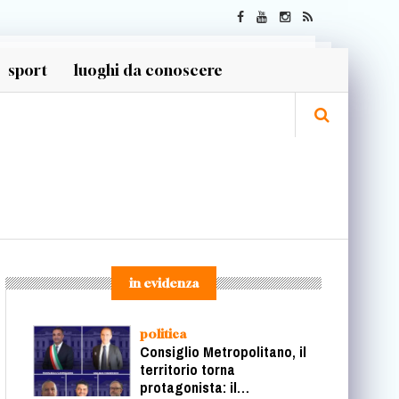
sport
luoghi da conoscere
in evidenza
politica
Consiglio Metropolitano, il
territorio torna
protagonista: il