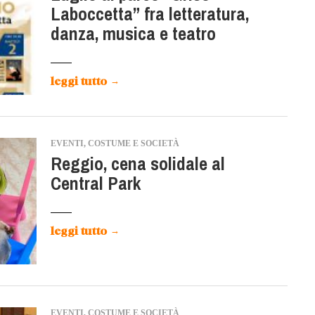
Laboccetta” fra letteratura,
danza, musica e teatro
leggi tutto
→
EVENTI, COSTUME E SOCIETÀ
Reggio, cena solidale al
Central Park
leggi tutto
→
EVENTI, COSTUME E SOCIETÀ