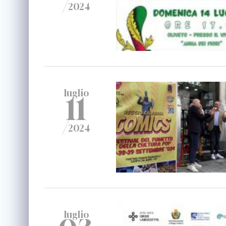
/
2024
luglio
11
/
2024
luglio