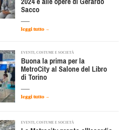
2024 e alle opere di Gerardo
Sacco
leggi tutto
→
EVENTI, COSTUME E SOCIETÀ
Buona la prima per la
MetroCity al Salone del Libro
di Torino
leggi tutto
→
EVENTI, COSTUME E SOCIETÀ