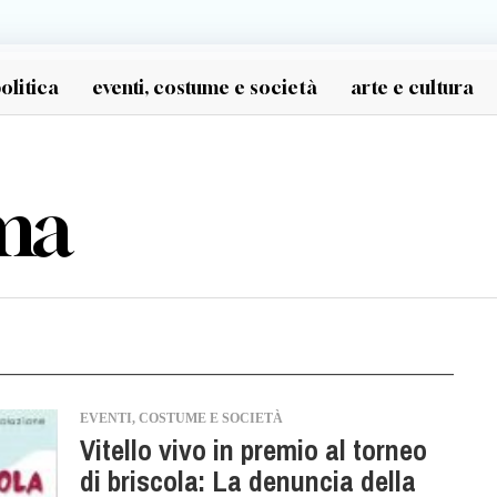
olitica
eventi, costume e società
arte e cultura
ma
EVENTI, COSTUME E SOCIETÀ
Vitello vivo in premio al torneo
di briscola: La denuncia della