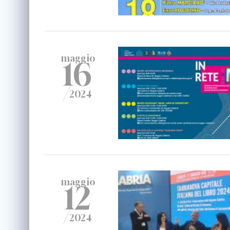
maggio
16
/
2024
maggio
12
/
2024