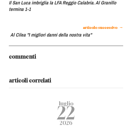
Il San Luca imbriglia la LFA Reggio Calabria. Al Granillo
termina 1-1
→
articolo successivo
Al Cilea "I migliori danni della nostra vita"
commenti
articoli correlati
luglio
22
2026