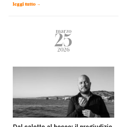
leggi tutto
→
marzo
25
2026