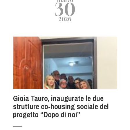
marzo
30
2026
Gioia Tauro, inaugurate le due
strutture co-housing sociale del
progetto “Dopo di noi”