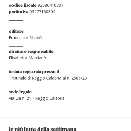
92086410807
codice fiscale
03277160804
partita iva
editore
Francesco Nicolò
direttore responsabile
Elisabetta Marcianò
testata registrata presso il
Tribunale di Reggio Calabria al n. 2585/23
sede legale
Via Lia n. 21 - Reggio Calabria
le più lette della settimana