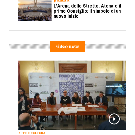
L’Arena dello Stretto, Atena e il
primo Consiglio: il simbolo di un
nuovo inizio
video news
ARTE E CULTURA