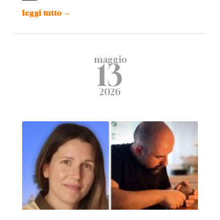
leggi tutto
→
maggio
13
2026