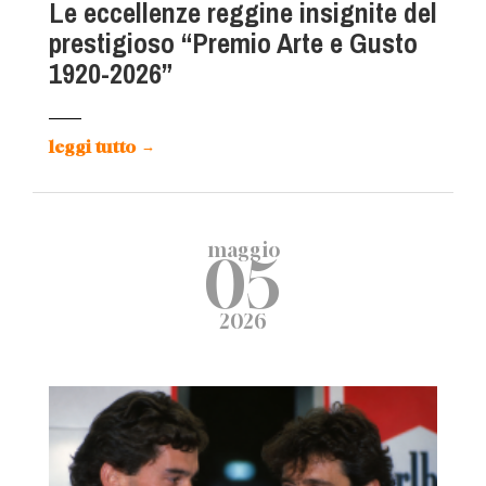
Le eccellenze reggine insignite del
prestigioso “Premio Arte e Gusto
1920-2026”
leggi tutto
→
maggio
05
2026