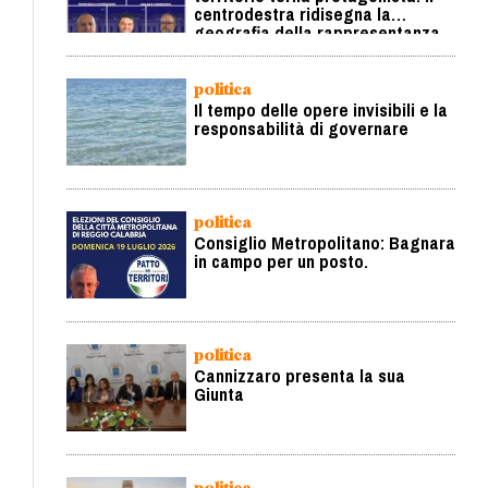
centrodestra ridisegna la
geografia della rappresentanza
politica
Il tempo delle opere invisibili e la
responsabilità di governare
politica
Consiglio Metropolitano: Bagnara
in campo per un posto.
politica
Cannizzaro presenta la sua
Giunta
politica