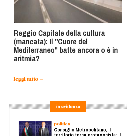
Reggio Capitale della cultura
(mancata): Il "Cuore del
Mediterraneo" batte ancora o è in
aritmia?
leggi tutto
→
in evidenza
politica
Consiglio Metropolitano, il
territorio torna protagonista: il