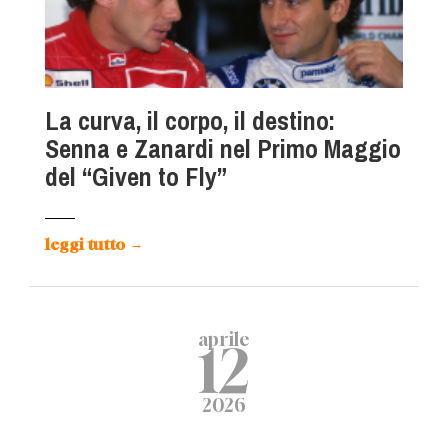
La curva, il corpo, il destino:
Senna e Zanardi nel Primo Maggio
del “Given to Fly”
leggi tutto
→
aprile
12
2026