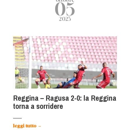
05
2025
Reggina – Ragusa 2-0: la Reggina
torna a sorridere
leggi tutto
→