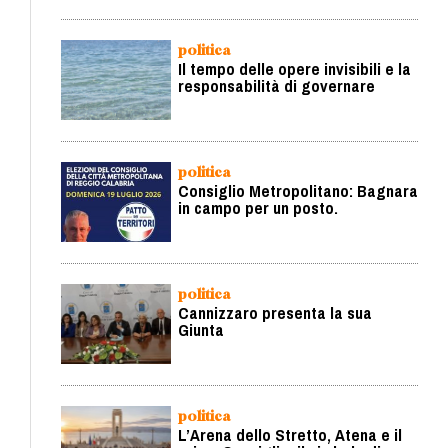
politica
Il tempo delle opere invisibili e la
responsabilità di governare
politica
Consiglio Metropolitano: Bagnara
in campo per un posto.
politica
Cannizzaro presenta la sua
Giunta
politica
L’Arena dello Stretto, Atena e il