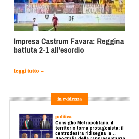
Impresa Castrum Favara: Reggina
battuta 2-1 all’esordio
leggi tutto
→
in evidenza
politica
Consiglio Metropolitano, il
territorio torna protagonista: il
centrodestra ridisegna la
geografia della rappresentanza