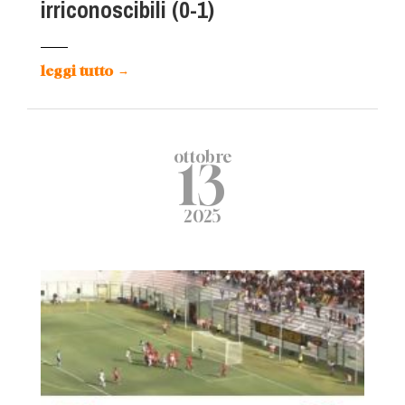
irriconoscibili (0-1)
leggi tutto
→
ottobre
13
2025