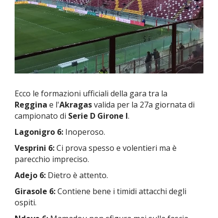
Ecco le formazioni ufficiali della gara tra la
Reggina
e l'
Akragas
valida per la 27a giornata di
campionato di
Serie D Girone I
.
Lagonigro 6:
Inoperoso.
Vesprini 6:
Ci prova spesso e volentieri ma è
parecchio impreciso.
Adejo 6:
Dietro è attento.
Girasole 6:
Contiene bene i timidi attacchi degli
ospiti.