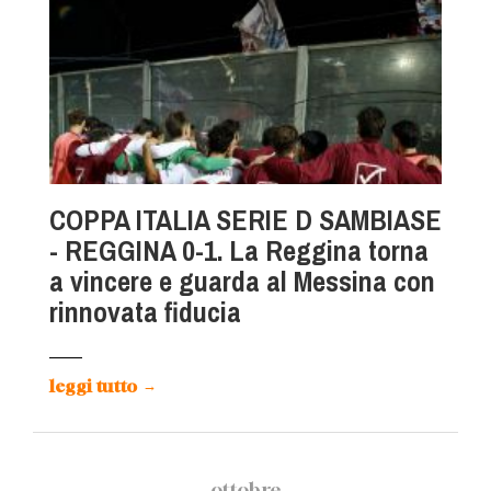
COPPA ITALIA SERIE D SAMBIASE
- REGGINA 0-1. La Reggina torna
a vincere e guarda al Messina con
rinnovata fiducia
leggi tutto
→
ottobre