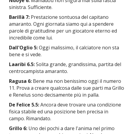
Ndoye 6:
Mamadou non sfigura mai sulla fascia
sinistra. Sufficiente.
Barillà 7:
Prestazione sontuosa del capitano
amaranto. Ogni giornata siamo qui a spendere
parole di gratitudine per un giocatore eterno ed
incredibile come lui.
Dall'Oglio 5:
Oggi malissimo, il calciatore non sta
bene e si vede.
Laaribi 6.5:
Solita grande, grandissima, partita del
centrocampista amaranto.
Ragusa 6:
Bene ma non benissimo oggi il numero
11. Prova a creare qualcosa dalle sue parti ma Grillo
e Renelus sono decisamente più in palla.
De Felice 5.5:
Ancora deve trovare una condizione
fisica stabile ed una posizione ben precisa in
campo. Rimandato.
Grillo 6:
Uno dei pochi a dare l'anima nel primo