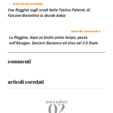
←
articolo precedente
Una Reggina sugli scudi batte l'ostico Paternò. Al
Falcone-Borsellino la decide Adejo
→
articolo successivo
La Reggina, dopo un brutto primo tempo, passa
sull'Akragas. Decisivi Barranco ed Urso nel 2-0 finale
commenti
articoli correlati
novembre
02