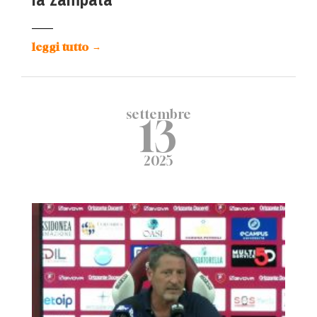
leggi tutto
→
settembre
13
2025