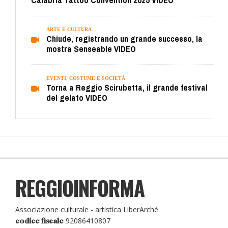
Calabria Tattoo Convention 2025 VIDEO
ARTE E CULTURA
Chiude, registrando un grande successo, la
mostra Senseable VIDEO
EVENTI, COSTUME E SOCIETÀ
Torna a Reggio Scirubetta, il grande festival
del gelato VIDEO
REGGIOINFORMA
Associazione culturale - artistica LiberArché
92086410807
codice fiscale