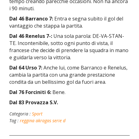
tempo creando parecchie occasioni. Non ha ancora
i 90 minuti.
Dal 46 Barranco 7:
Entra e segna subito il gol del
vantaggio che stappa la partita.
Dal 46 Renelus 7-:
Una sola parola: DE-VA-STAN-
TE. Incontenibile, sotto ogni punto di vista, il
francese che decide di prendere la squadra in mano
e guidarla verso la vittoria.
Dal 64 Urso 7:
Anche lui, come Barranco e Renelus,
cambia la partita con una grande prestazione
condita da un bellissimo gol da fuori area.
Dal 76 Forciniti 6:
Bene.
Dal 83 Provazza S.V.
Categoria :
Sport
Tag :
reggina
akragas
serie d