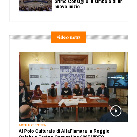
primo Consiglio: il simbolo di un
nuovo inizio
video news
ARTE E CULTURA
Al Polo Culturale di AltaFiumara la Reggio