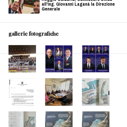
all'ing. Giovanni Laganà la Direzione
Generale
gallerie fotografiche