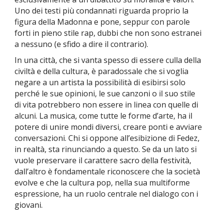
Uno dei testi più condannati riguarda proprio la
figura della Madonna e pone, seppur con parole
forti in pieno stile rap, dubbi che non sono estranei
a nessuno (e sfido a dire il contrario).
In una città, che si vanta spesso di essere culla della
civiltà e della cultura, è paradossale che si voglia
negare a un artista la possibilità di esibirsi solo
perché le sue opinioni, le sue canzoni o il suo stile
di vita potrebbero non essere in linea con quelle di
alcuni. La musica, come tutte le forme d’arte, ha il
potere di unire mondi diversi, creare ponti e avviare
conversazioni. Chi si oppone all’esibizione di Fedez,
in realtà, sta rinunciando a questo.
Se da un lato si
vuole preservare il carattere sacro della festività,
dall’altro è fondamentale riconoscere che la società
evolve e che la cultura pop, nella sua multiforme
espressione, ha un ruolo centrale nel dialogo con i
giovani.