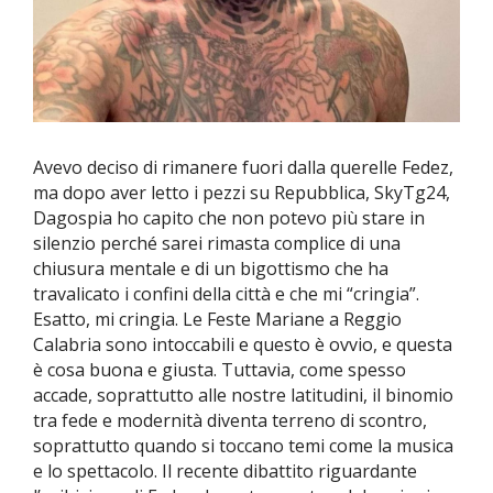
Avevo deciso di rimanere fuori dalla querelle Fedez,
ma dopo aver letto i pezzi su Repubblica, SkyTg24,
Dagospia ho capito che non potevo più stare in
silenzio perché sarei rimasta complice di una
chiusura mentale e di un bigottismo che ha
travalicato i confini della città e che mi “cringia”.
Esatto, mi cringia. Le Feste Mariane a Reggio
Calabria sono intoccabili e questo è ovvio, e questa
è cosa buona e giusta
. Tuttavia, come spesso
accade, soprattutto alle nostre latitudini, il binomio
tra fede e modernità diventa terreno di scontro,
soprattutto quando si toccano temi come la musica
e lo spettacolo. Il recente dibattito riguardante