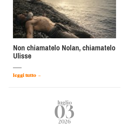
Non chiamatelo Nolan, chiamatelo
Ulisse
leggi tutto
→
luglio
03
2026