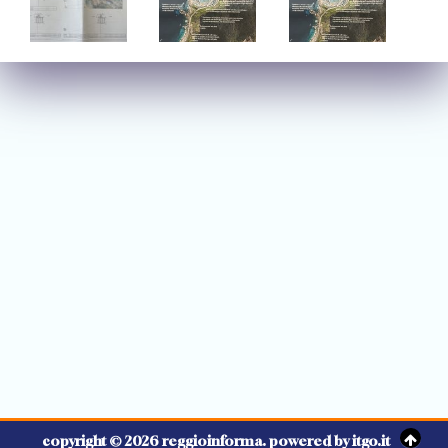
copyright © 2026 reggioinforma. powered by itgo.it