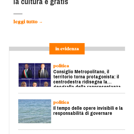
la cultura è gratis
leggi tutto
→
in evidenza
politica
Consiglio Metropolitano, il
territorio torna protagonista: il
centrodestra ridisegna la
geografia della rappresentanza
politica
Il tempo delle opere invisibili e la
responsabilità di governare