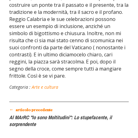
costruire un ponte tra il passato e il presente, tra la
tradizione e la modernità, tra il sacro e il profano.
Reggio Calabria e le sue celebrazioni possono
essere un esempio di inclusione, anziché un
simbolo di bigottismo e chiusura. Inoltre, non mi
risulta che ci sia mai stato cenno di scomunica nei
suoi confronti da parte del Vaticano ( nonostante i
contrasti). E in ultimo diciamocelo chiaro, cari
reggini, la piazza sarà stracolma. E poi, dopo il
segno della croce, come sempre tutti a mangiare
frittole. Così è se vi pare.
Categoria :
Arte e cultura
←
articolo precedente
Al MArRC "Io sono Moltitudini": Lo stupefacente, il
sorprendente