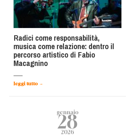
Radici come responsabilità,
musica come relazione: dentro il
percorso artistico di Fabio
Macagnino
leggi tutto
→
gennaio
28
2026