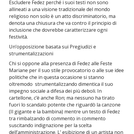
Escludere Fedez perché i suoi testi non sono
allineati a una visione tradizionale del mondo
religioso non solo è un atto discriminatorio, ma
denota una chiusura che va contro il principio di
inclusione che dovrebbe caratterizzare ogni
festività.
Un’opposizione basata sui Pregiudizi e
strumentalizzazioni
Chi si oppone alla presenza di Fedez alle Feste
Mariane per il suo stile provocatorio o alle sue idee
politiche che in questa occasione si stanno
oltremodo strumentalizzando dimentica il suo
impegno sociale a difesa dei più deboli. In
cartellone, c’è anche Ron; ma nessuno ha tirato
fuori lo scandalo potente che riguardò la canzone
(Il gigante e la bambina) mentre un testo di Fedez
tra rimbalzando di commento in commento
suscitando indignazione per la scelta
dell’amministrazione. L’ esibizione di un artista non