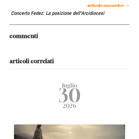
→
articolo successivo
Concerto Fedez: La posizione dell'Arcidiocesi
commenti
articoli correlati
luglio
30
2026