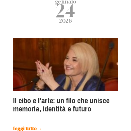
gennaio
24
2026
ll cibo e l’arte: un filo che unisce
memoria, identità e futuro
leggi tutto
→