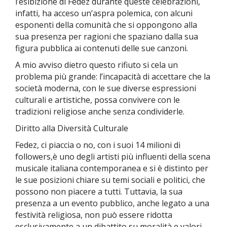
l’esibizione di Fedez durante queste celebrazioni,
infatti, ha acceso un’aspra polemica, con alcuni
esponenti della comunità che si oppongono alla
sua presenza per ragioni che spaziano dalla sua
figura pubblica ai contenuti delle sue canzoni.
A mio avviso dietro questo rifiuto si cela un
problema più grande: l’incapacità di accettare che la
società moderna, con le sue diverse espressioni
culturali e artistiche, possa convivere con le
tradizioni religiose anche senza condividerle.
Diritto alla Diversità Culturale
Fedez, ci piaccia o no, con i suoi 14 milioni di
followers,è uno degli artisti più influenti della scena
musicale italiana contemporanea e si è distinto per
le sue posizioni chiare su temi sociali e politici, che
possono non piacere a tutti. Tuttavia, la sua
presenza a un evento pubblico, anche legato a una
festività religiosa, non può essere ridotta
esclusivamente a un dibattito su moralità e valori.