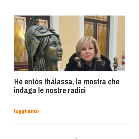
He entòs thálassa, la mostra che
indaga le nostre radici
leggi tutto
→