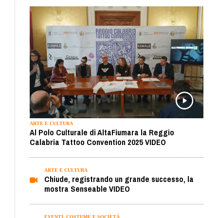
ARTE E CULTURA
Al Polo Culturale di AltaFiumara la Reggio
Calabria Tattoo Convention 2025 VIDEO
ARTE E CULTURA
Chiude, registrando un grande successo, la
mostra Senseable VIDEO
EVENTI, COSTUME E SOCIETÀ