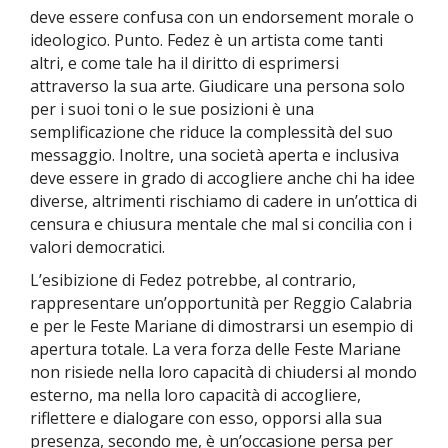
deve essere confusa con un endorsement morale o
ideologico. Punto. Fedez è un artista come tanti
altri, e come tale ha il diritto di esprimersi
attraverso la sua arte. Giudicare una persona solo
per i suoi toni o le sue posizioni è una
semplificazione che riduce la complessità del suo
messaggio.
Inoltre, una società aperta e inclusiva
deve essere in grado di accogliere anche chi ha idee
diverse, altrimenti rischiamo di cadere in un’ottica di
censura e chiusura mentale che mal si concilia con i
valori democratici.
L’esibizione di Fedez potrebbe, al contrario,
rappresentare un’opportunità per Reggio Calabria
e per le Feste Mariane di dimostrarsi un esempio di
apertura totale.
La vera forza delle Feste Mariane
non risiede nella loro capacità di chiudersi al mondo
esterno, ma nella loro capacità di accogliere,
riflettere e dialogare con esso,
opporsi alla sua
presenza, secondo me, è un’occasione persa per