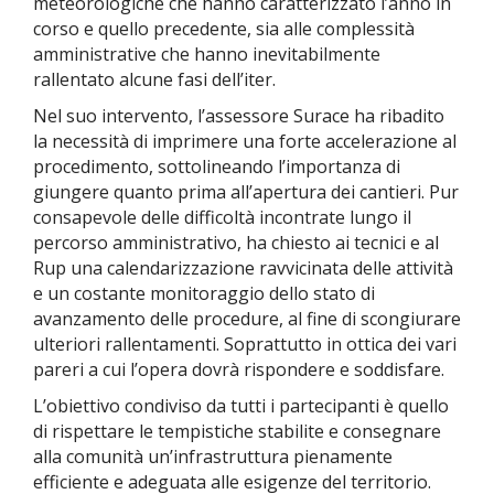
meteorologiche che hanno caratterizzato l’anno in
corso e quello precedente, sia alle complessità
amministrative che hanno inevitabilmente
rallentato alcune fasi dell’iter.
Nel suo intervento, l’assessore Surace ha ribadito
la necessità di imprimere una forte accelerazione al
procedimento, sottolineando l’importanza di
giungere quanto prima all’apertura dei cantieri. Pur
consapevole delle difficoltà incontrate lungo il
percorso amministrativo, ha chiesto ai tecnici e al
Rup una calendarizzazione ravvicinata delle attività
e un costante monitoraggio dello stato di
avanzamento delle procedure, al fine di scongiurare
ulteriori rallentamenti. Soprattutto in ottica dei vari
pareri a cui l’opera dovrà rispondere e soddisfare.
L’obiettivo condiviso da tutti i partecipanti è quello
di rispettare le tempistiche stabilite e consegnare
alla comunità un’infrastruttura pienamente
efficiente e adeguata alle esigenze del territorio.