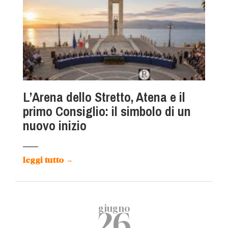
L’Arena dello Stretto, Atena e il
primo Consiglio: il simbolo di un
nuovo inizio
leggi tutto
→
giugno
26