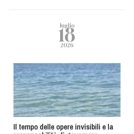
luglio
18
2026
Il tempo delle opere invisibili e la