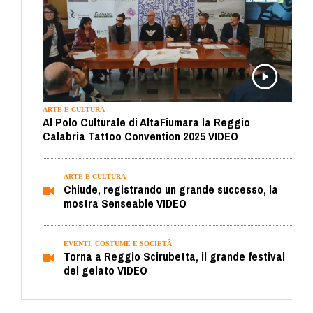
ARTE E CULTURA
Al Polo Culturale di AltaFiumara la Reggio
Calabria Tattoo Convention 2025 VIDEO
ARTE E CULTURA
Chiude, registrando un grande successo, la
mostra Senseable VIDEO
EVENTI, COSTUME E SOCIETÀ
Torna a Reggio Scirubetta, il grande festival
del gelato VIDEO