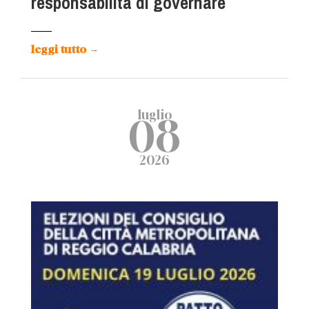
responsabilità di governare
leggi tutto
→
luglio
08
2026