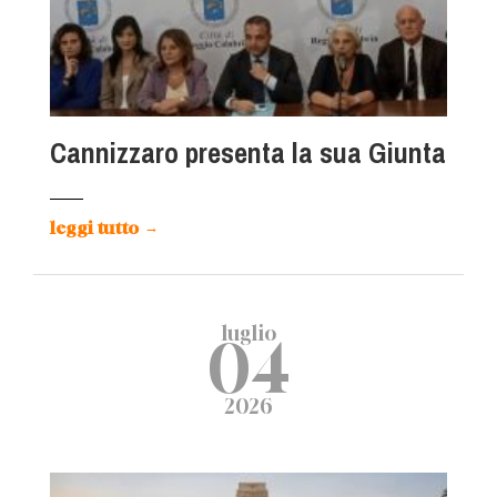
Cannizzaro presenta la sua Giunta
leggi tutto
→
luglio
04
2026