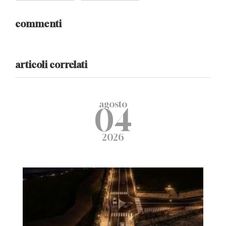
commenti
articoli correlati
agosto
04
2026