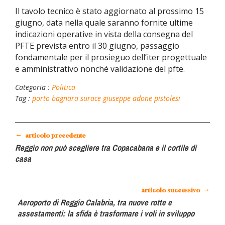
Il tavolo tecnico è stato aggiornato al prossimo 15
giugno, data nella quale saranno fornite ultime
indicazioni operative in vista della consegna del
PFTE prevista entro il 30 giugno, passaggio
fondamentale per il prosieguo dell’iter progettuale
e amministrativo nonché validazione del pfte.
Categoria :
Politica
Tag :
porto bagnara
surace giuseppe
adone pistolesi
←
articolo precedente
Reggio non può scegliere tra Copacabana e il cortile di
casa
→
articolo successivo
Aeroporto di Reggio Calabria, tra nuove rotte e
assestamenti: la sfida è trasformare i voli in sviluppo