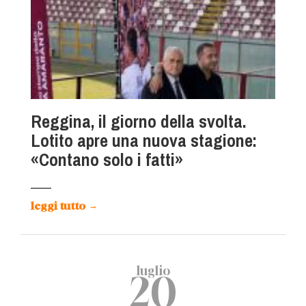
Reggina, il giorno della svolta.
Lotito apre una nuova stagione:
«Contano solo i fatti»
leggi tutto
→
luglio
20