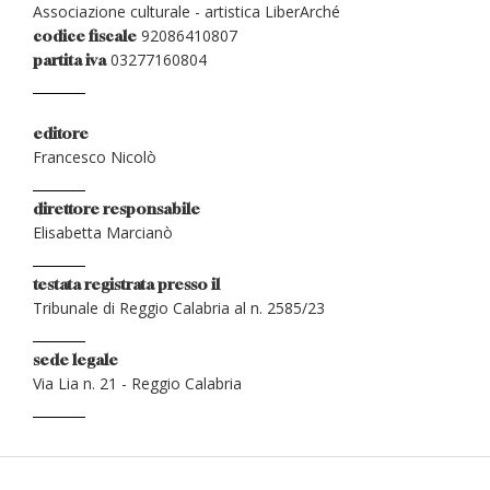
Associazione culturale - artistica LiberArché
92086410807
codice fiscale
03277160804
partita iva
editore
Francesco Nicolò
direttore responsabile
Elisabetta Marcianò
testata registrata presso il
Tribunale di Reggio Calabria al n. 2585/23
sede legale
Via Lia n. 21 - Reggio Calabria