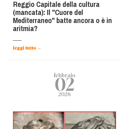
Reggio Capitale della cultura
(mancata): Il "Cuore del
Mediterraneo" batte ancora o è in
aritmia?
leggi tutto
→
febbraio
02
2026