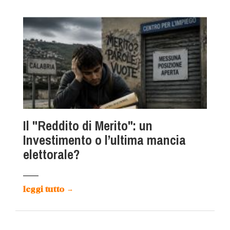
Il "Reddito di Merito": un
Investimento o l’ultima mancia
elettorale?
leggi tutto
→