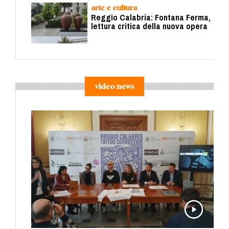
arte e cultura
Reggio Calabria: Fontana Ferma,
lettura critica della nuova opera
video news