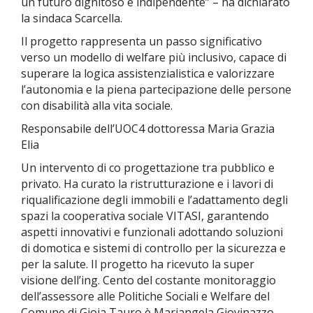
un futuro dignitoso e indipendente” – ha dichiarato
la sindaca Scarcella.
Il progetto rappresenta un passo significativo
verso un modello di welfare più inclusivo, capace di
superare la logica assistenzialistica e valorizzare
l’autonomia e la piena partecipazione delle persone
con disabilità alla vita sociale.
Responsabile dell’UOC4 dottoressa Maria Grazia
Elia
Un intervento di co progettazione tra pubblico e
privato. Ha curato la ristrutturazione e i lavori di
riqualificazione degli immobili e l’adattamento degli
spazi la cooperativa sociale VITASI, garantendo
aspetti innovativi e funzionali adottando soluzioni
di domotica e sistemi di controllo per la sicurezza e
per la salute. Il progetto ha ricevuto la super
visione dell’ing. Cento del costante monitoraggio
dell’assessore alle Politiche Sociali e Welfare del
Comune di Gioia Tauro è Mariangela Giovinazzo.