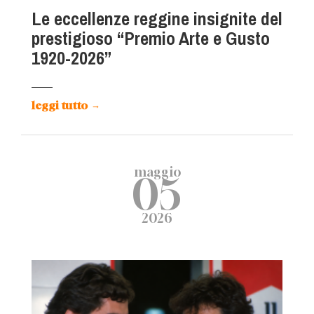
Le eccellenze reggine insignite del
prestigioso “Premio Arte e Gusto
1920-2026”
leggi tutto
→
maggio
05
2026