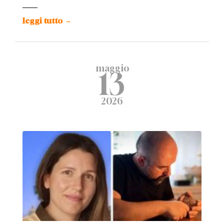
leggi tutto
→
maggio
13
2026