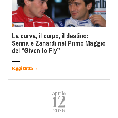
La curva, il corpo, il destino:
Senna e Zanardi nel Primo Maggio
del “Given to Fly”
leggi tutto
→
aprile
12
2026