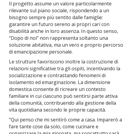
Il progetto assume un valore particolarmente
rilevante sul piano sociale, rispondendo a un
bisogno sempre più sentito dalle famiglie:
garantire un futuro sereno ai propri cari con
disabilità anche in loro assenza. In questo senso,
“Dopo di noi” non rappresenta soltanto una
soluzione abitativa, ma un vero e proprio percorso
di emancipazione personale.
Le strutture favoriscono inoltre la costruzione di
relazioni significative tra gli ospiti, incentivando la
socializzazione e contrastando fenomeni di
isolamento ed emarginazione. La dimensione
domestica consente di ricreare un contesto
familiare in cui ciascuno può sentirsi parte attiva
della comunità, contribuendo alla gestione della
vita quotidiana secondo le proprie capacità.
“Qui penso che mi sentirò come a casa. Imparerò a
fare tante cose da solo, come cucinare e
organizzare la mia giornata, ma soprattutto sarà