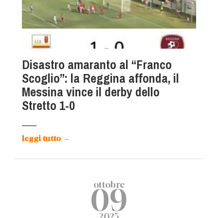
Disastro amaranto al “Franco
Scoglio”: la Reggina affonda, il
Messina vince il derby dello
Stretto 1-0
leggi tutto
→
ottobre
09
2025