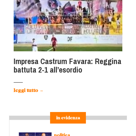
Impresa Castrum Favara: Reggina
battuta 2-1 all’esordio
leggi tutto
→
in evidenza
politica