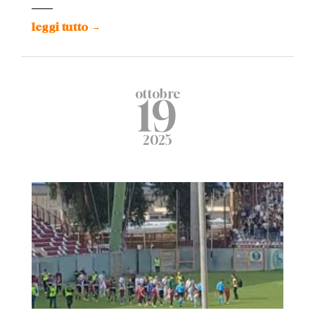
leggi tutto
→
ottobre
19
2025