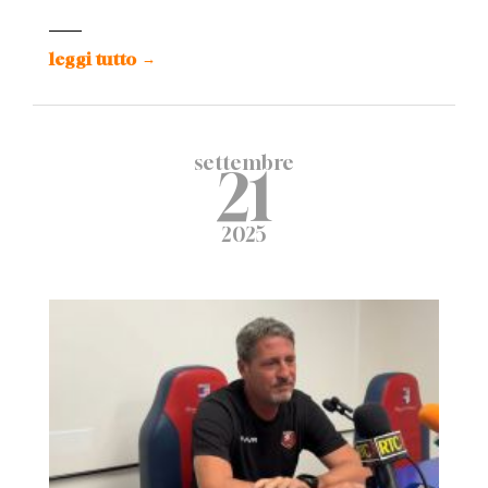
leggi tutto
→
settembre
21
2025