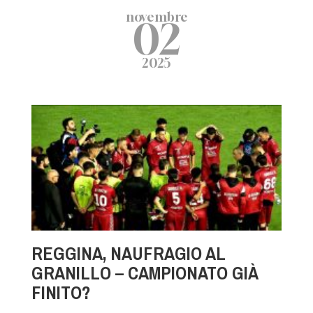
novembre
02
2025
REGGINA, NAUFRAGIO AL
GRANILLO – CAMPIONATO GIÀ
FINITO?