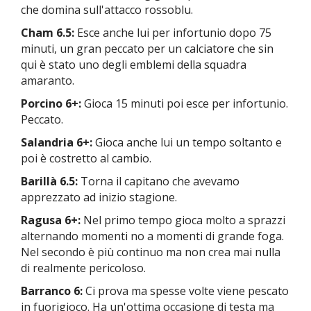
che domina sull'attacco rossoblu.
Cham 6.5:
Esce anche lui per infortunio dopo 75
minuti, un gran peccato per un calciatore che sin
qui è stato uno degli emblemi della squadra
amaranto.
Porcino 6+:
Gioca 15 minuti poi esce per infortunio.
Peccato.
Salandria 6+:
Gioca anche lui un tempo soltanto e
poi è costretto al cambio.
Barillà 6.5:
Torna il capitano che avevamo
apprezzato ad inizio stagione.
Ragusa 6+:
Nel primo tempo gioca molto a sprazzi
alternando momenti no a momenti di grande foga.
Nel secondo è più continuo ma non crea mai nulla
di realmente pericoloso.
Barranco 6:
Ci prova ma spesse volte viene pescato
in fuorigioco. Ha un'ottima occasione di testa ma