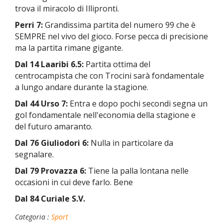
trova il miracolo di Illipronti.
Perri 7:
Grandissima partita del numero 99 che è
SEMPRE nel vivo del gioco. Forse pecca di precisione
ma la partita rimane gigante.
Dal 14 Laaribi 6.5:
Partita ottima del
centrocampista che con Trocini sarà fondamentale
a lungo andare durante la stagione.
Dal 44 Urso 7:
Entra e dopo pochi secondi segna un
gol fondamentale nell'economia della stagione e
del futuro amaranto.
Dal 76 Giuliodori 6:
Nulla in particolare da
segnalare.
Dal 79 Provazza 6:
Tiene la palla lontana nelle
occasioni in cui deve farlo. Bene
Dal 84 Curiale S.V.
Categoria :
Sport