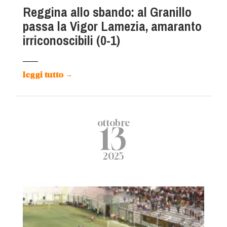
Reggina allo sbando: al Granillo
passa la Vigor Lamezia, amaranto
irriconoscibili (0-1)
leggi tutto
→
ottobre
13
2025