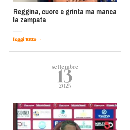
Reggina, cuore e grinta ma manca
la zampata
leggi tutto
→
settembre
13
2025