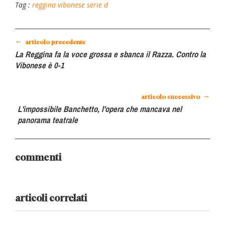
Tag :
reggina
vibonese
serie d
←
articolo precedente
La Reggina fa la voce grossa e sbanca il Razza. Contro la
Vibonese è 0-1
→
articolo successivo
L'impossibile Banchetto, l'opera che mancava nel
panorama teatrale
commenti
articoli correlati