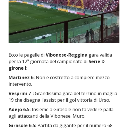
Ecco le pagelle di
Vibonese-Reggina
gara valida
per la 12ª giornata del campionato di
Serie D
girone I
:
Martinez 6:
Non è costretto a compiere mezzo
intervento.
Vesprini 7-:
Grandissima gara del terzino in maglia
19 che disegna l'assist per il gol vittoria di Urso.
Adejo 6.5:
Insieme a Girasole non fa vedere palla
agli attaccanti della Vibonese. Muro.
Girasole 6.5:
Partita da gigante per il numero 68