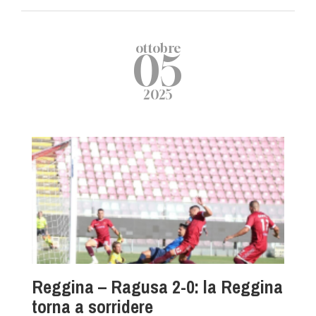
ottobre
05
2025
Reggina – Ragusa 2-0: la Reggina
torna a sorridere