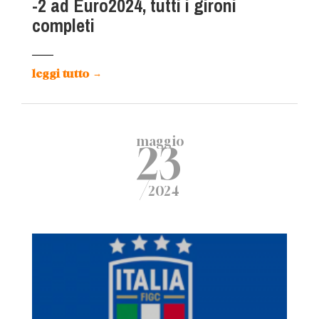
-2 ad Euro2024, tutti i gironi
completi
leggi tutto
→
maggio
23
/
2024