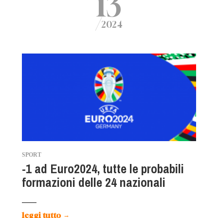
13
/
2024
SPORT
-1 ad Euro2024, tutte le probabili
formazioni delle 24 nazionali
leggi tutto
→