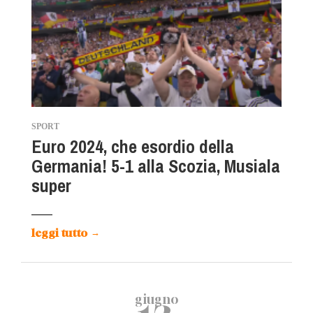
SPORT
Euro 2024, che esordio della
Germania! 5-1 alla Scozia, Musiala
super
leggi tutto
→
giugno