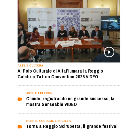
ARTE E CULTURA
Al Polo Culturale di AltaFiumara la Reggio
Calabria Tattoo Convention 2025 VIDEO
ARTE E CULTURA
Chiude, registrando un grande successo, la
mostra Senseable VIDEO
EVENTI, COSTUME E SOCIETÀ
Torna a Reggio Scirubetta, il grande festival