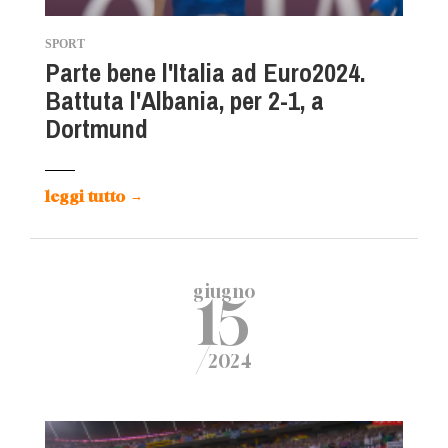
SPORT
Parte bene l'Italia ad Euro2024.
Battuta l'Albania, per 2-1, a
Dortmund
leggi tutto
→
giugno
15
/
2024