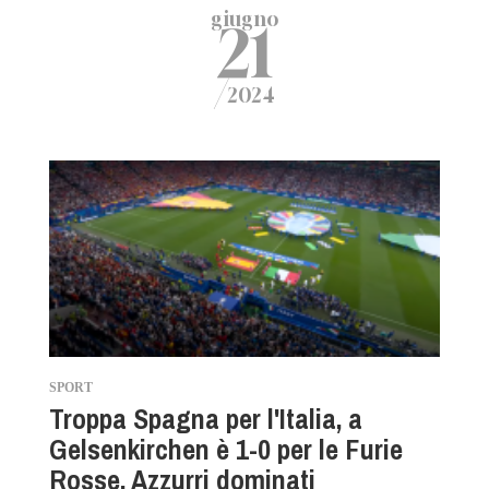
giugno
21
/
2024
SPORT
Troppa Spagna per l'Italia, a
Gelsenkirchen è 1-0 per le Furie
Rosse. Azzurri dominati