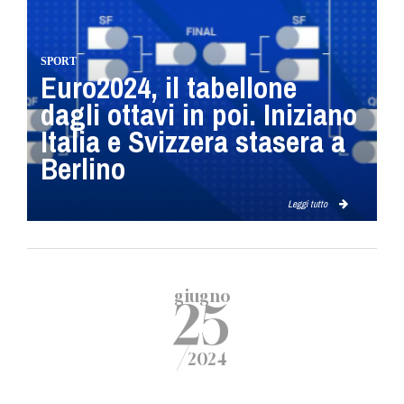
SPORT
Euro2024, il tabellone
dagli ottavi in poi. Iniziano
Italia e Svizzera stasera a
Berlino
Leggi tutto
giugno
25
/
2024