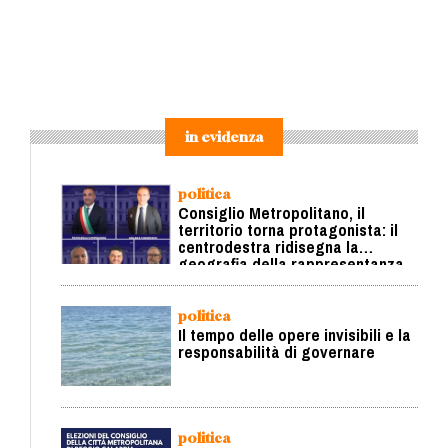
in evidenza
politica
Consiglio Metropolitano, il
territorio torna protagonista: il
centrodestra ridisegna la
geografia della rappresentanza
politica
Il tempo delle opere invisibili e la
responsabilità di governare
politica