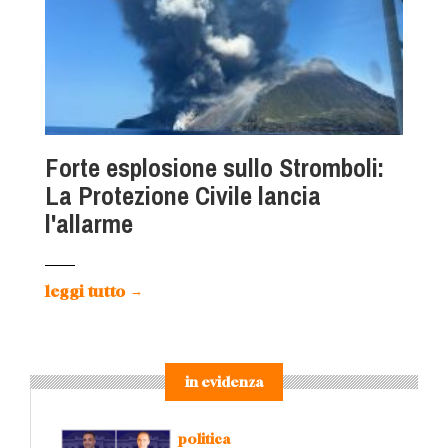
Forte esplosione sullo Stromboli:
La Protezione Civile lancia
l'allarme
leggi tutto
→
in evidenza
politica