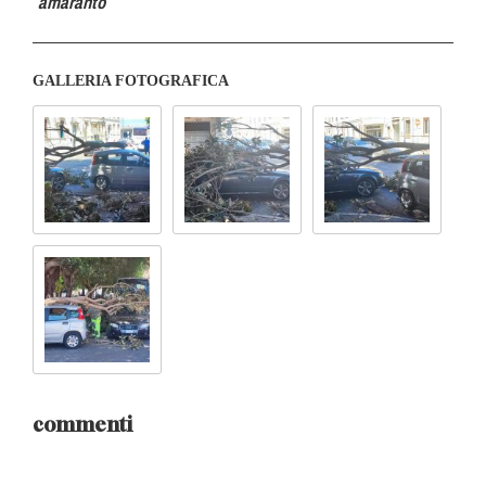
amaranto
GALLERIA FOTOGRAFICA
commenti