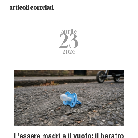
articoli correlati
aprile
23
2026
L’essere madri e il vuoto: il baratro