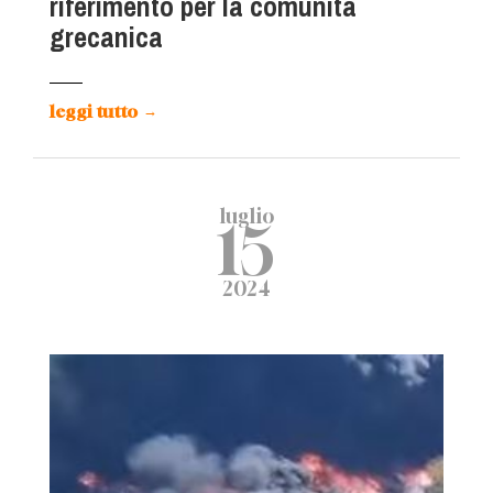
riferimento per la comunità
grecanica
leggi tutto
→
luglio
15
2024