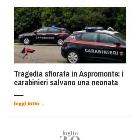
Tragedia sfiorata in Aspromonte: i
carabinieri salvano una neonata
leggi tutto
→
luglio