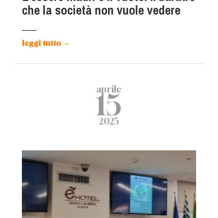
che la società non vuole vedere
leggi tutto
→
aprile
15
2025