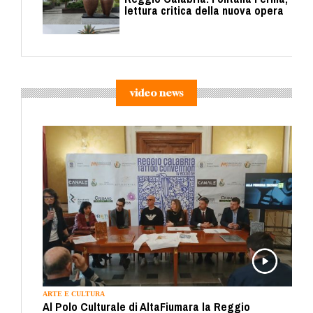
lettura critica della nuova opera
video news
ARTE E CULTURA
Al Polo Culturale di AltaFiumara la Reggio