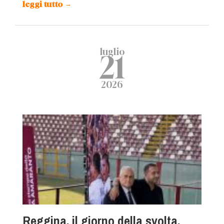
leggi tutto
→
luglio
21
2026
Reggina, il giorno della svolta.