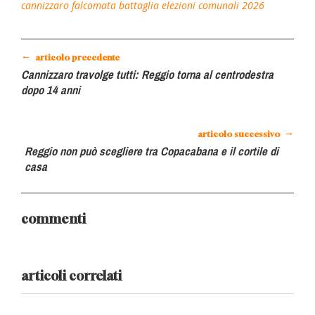
cannizzaro
falcomata
battaglia
elezioni comunali 2026
←
articolo precedente
Cannizzaro travolge tutti: Reggio torna al centrodestra
dopo 14 anni
→
articolo successivo
Reggio non può scegliere tra Copacabana e il cortile di
casa
commenti
articoli correlati