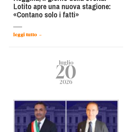
Lotito apre una nuova stagione:
«Contano solo i fatti»
leggi tutto
→
luglio
20
2026