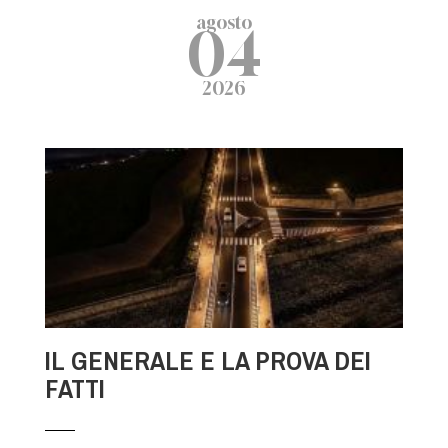
agosto
04
2026
IL GENERALE E LA PROVA DEI
FATTI