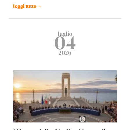
leggi tutto
→
luglio
04
2026