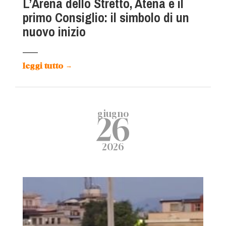
L’Arena dello Stretto, Atena e il
primo Consiglio: il simbolo di un
nuovo inizio
leggi tutto
→
giugno
26
2026