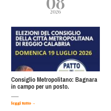
08
2026
Consiglio Metropolitano: Bagnara
in campo per un posto.
leggi tutto
→