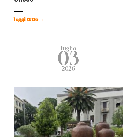
leggi tutto
→
luglio
03
2026