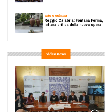
arte e cultura
Reggio Calabria: Fontana Ferma,
lettura critica della nuova opera
video news