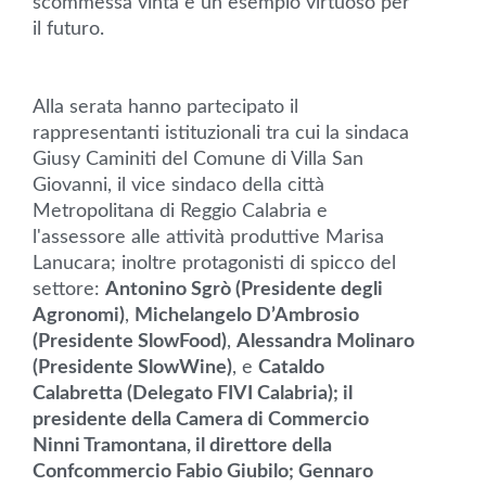
scommessa vinta e un esempio virtuoso per
il futuro.
Alla serata hanno partecipato il
rappresentanti istituzionali tra cui la sindaca
Giusy Caminiti del Comune di Villa San
Giovanni, il vice sindaco della città
Metropolitana di Reggio Calabria e
l'assessore alle attività produttive Marisa
Lanucara; inoltre protagonisti di spicco del
settore:
Antonino Sgrò (Presidente degli
Agronomi)
,
Michelangelo D’Ambrosio
(Presidente SlowFood)
,
Alessandra Molinaro
(Presidente SlowWine)
, e
Cataldo
Calabretta (Delegato FIVI Calabria); il
presidente della Camera di Commercio
Ninni Tramontana, il direttore della
Confcommercio Fabio Giubilo; Gennaro