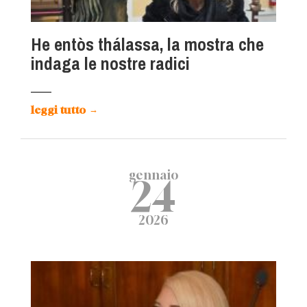
He entòs thálassa, la mostra che
indaga le nostre radici
leggi tutto
→
gennaio
24
2026