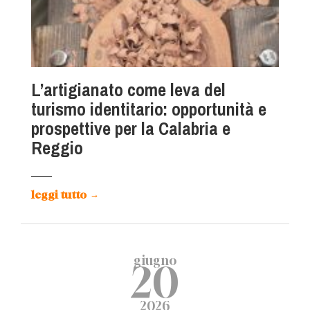
L’artigianato come leva del
turismo identitario: opportunità e
prospettive per la Calabria e
Reggio
leggi tutto
→
giugno
20
2026