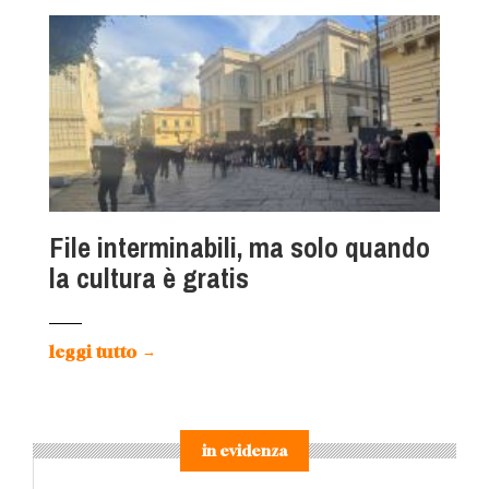
File interminabili, ma solo quando
la cultura è gratis
leggi tutto
→
in evidenza