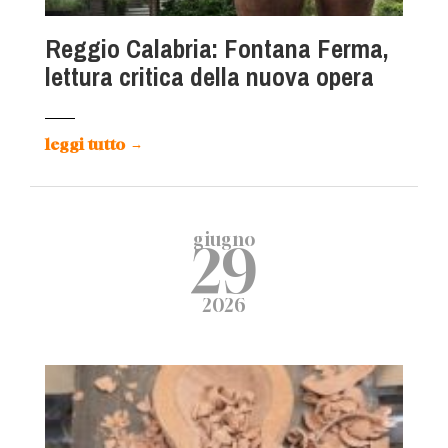
Reggio Calabria: Fontana Ferma,
lettura critica della nuova opera
leggi tutto
→
giugno
29
2026