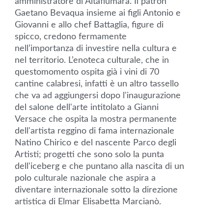
amministratore di Altafiumara. Il patron
Gaetano Bevaqua insieme ai figli Antonio e
Giovanni e allo chef Battaglia, figure di
spicco, credono fermamente
nell’importanza di investire nella cultura e
nel territorio. L’enoteca culturale, che in
questomomento ospita già i vini di 70
cantine calabresi, infatti è un altro tassello
che va ad aggiungersi dopo l'inaugurazione
del salone dell'arte intitolato a Gianni
Versace che ospita la mostra permanente
dell'artista reggino di fama internazionale
Natino Chirico e del nascente Parco degli
Artisti; progetti che sono solo la punta
dell'iceberg e che puntano alla nascita di un
polo culturale nazionale che aspira a
diventare internazionale sotto la direzione
artistica di Elmar Elisabetta Marcianò.