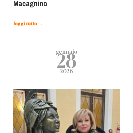
Macagnino
leggi tutto
→
gennaio
28
2026