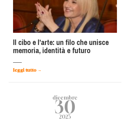
ll cibo e l’arte: un filo che unisce
memoria, identità e futuro
leggi tutto
→
dicembre
30
2025