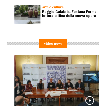
arte e cultura
Reggio Calabria: Fontana Ferma,
lettura critica della nuova opera
video news