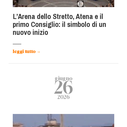
L’Arena dello Stretto, Atena e il
primo Consiglio: il simbolo di un
nuovo inizio
leggi tutto
→
giugno
26
2026