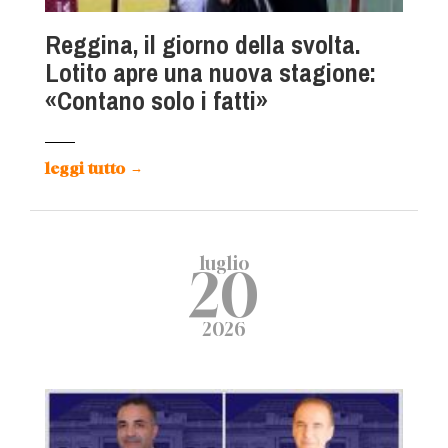
Reggina, il giorno della svolta.
Lotito apre una nuova stagione:
«Contano solo i fatti»
leggi tutto
→
luglio
20
2026