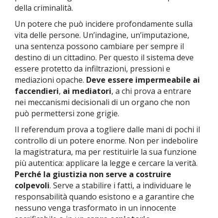
della criminalità.
Un potere che può incidere profondamente sulla
vita delle persone. Un’indagine, un’imputazione,
una sentenza possono cambiare per sempre il
destino di un cittadino. Per questo il sistema deve
essere protetto da infiltrazioni, pressioni e
mediazioni opache.
Deve essere
impermeabile ai
faccendieri
,
ai mediatori
, a chi prova a entrare
nei meccanismi decisionali di un organo che non
può permettersi zone grigie.
Il referendum prova a togliere dalle mani di pochi il
controllo di un potere enorme. Non per indebolire
la magistratura, ma per restituirle la sua funzione
più autentica: applicare la legge e cercare la verità.
Perché la giustizia non serve a costruire
colpevoli
. Serve a stabilire i fatti, a individuare le
responsabilità quando esistono e a garantire che
nessuno venga trasformato in un innocente