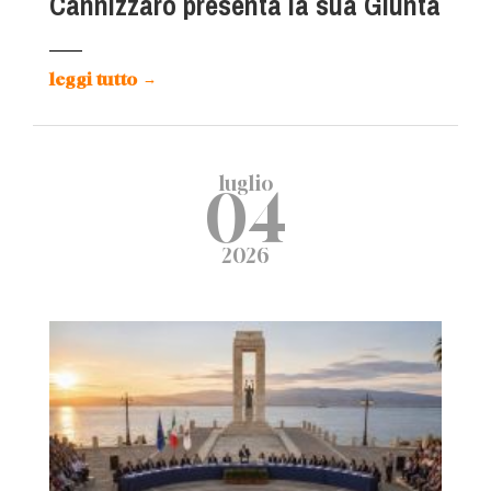
Cannizzaro presenta la sua Giunta
leggi tutto
→
luglio
04
2026