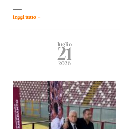
leggi tutto
→
luglio
21
2026