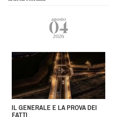
agosto
04
2026
IL GENERALE E LA PROVA DEI
FATTI