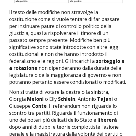
Il testo delle modifiche non stravolge la
costituzione come si vuole tentare di far passare
per insinuare paure di controllo politico della
giustizia, quasi a rispolverare il timore di un
passato sempre presente. Modifiche ben più
significative sono state introdotte con altre leggi
costituzionali e non che hanno introdotto il
federalismo e le regioni. Gli incarichi a
sorteggio e
a rotazione
non dipenderanno dalla durata della
legislatura o dalla maggioranza di governo e non
potranno pertanto essere condizionati o modificati.
Non si tratta di votare la destra o la sinistra,
Giorgia
Meloni
o Elly
Schlein
, Antonio
Tajani
o
Giuseppe
Conte
. Il referendum non riguarda lo
scontro tra partiti. Riguarda il funzionamento di
uno dei poteri più delicati dello Stato e
libererà
dopo anni di dubbi e teorie complottiste l’azione
penale e la magistratura dalla volontà dei partiti o