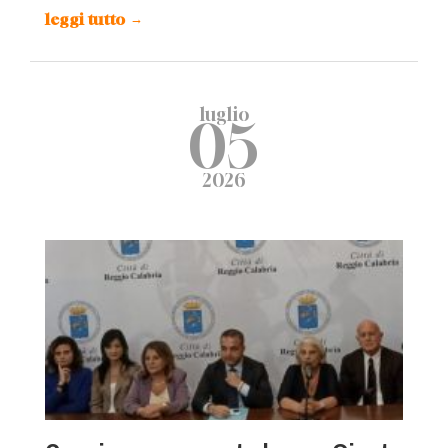
leggi tutto
→
luglio
05
2026