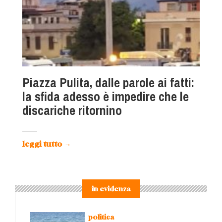
Piazza Pulita, dalle parole ai fatti:
la sfida adesso è impedire che le
discariche ritornino
leggi tutto
→
in evidenza
politica