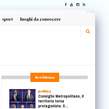
sport
luoghi da conoscere
in evidenza
politica
Consiglio Metropolitano, il
territorio torna
protagonista: il