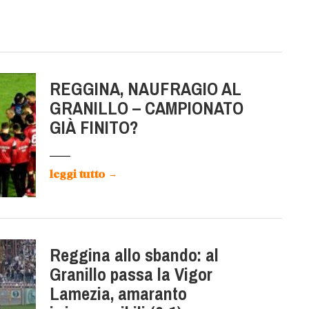
REGGINA, NAUFRAGIO AL
GRANILLO – CAMPIONATO
GIÀ FINITO?
leggi tutto
→
Reggina allo sbando: al
Granillo passa la Vigor
Lamezia, amaranto