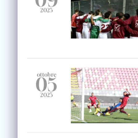
2025
ottobre
05
2025