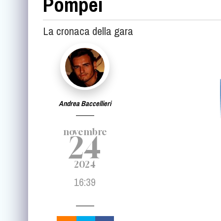
Pompei
La cronaca della gara
Andrea Baccellieri
novembre
24
2024
16:39