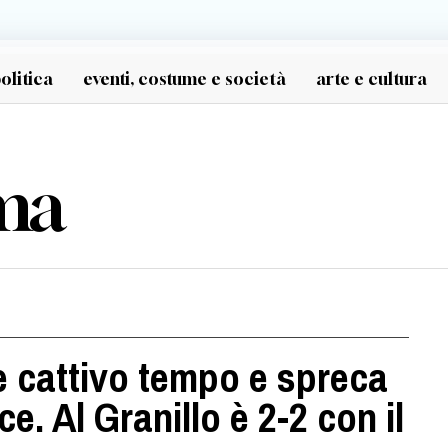
olitica
eventi, costume e società
arte e cultura
ma
 e cattivo tempo e spreca
. Al Granillo è 2-2 con il