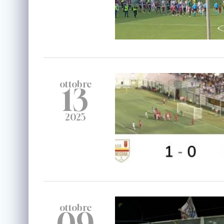
ottobre
13
2025
ottobre
09