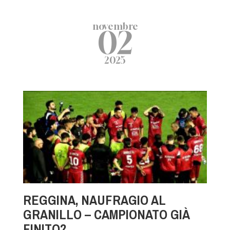
novembre
02
2025
REGGINA, NAUFRAGIO AL
GRANILLO – CAMPIONATO GIÀ
FINITO?