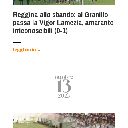
Reggina allo sbando: al Granillo
passa la Vigor Lamezia, amaranto
irriconoscibili (0-1)
leggi tutto
→
ottobre
13
2025