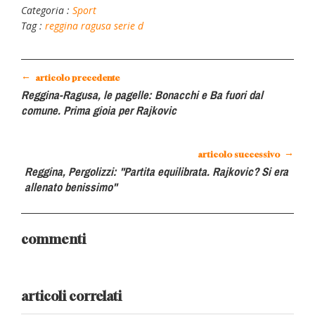
Categoria :
Sport
Tag :
reggina
ragusa
serie d
←
articolo precedente
Reggina-Ragusa, le pagelle: Bonacchi e Ba fuori dal
comune. Prima gioia per Rajkovic
→
articolo successivo
Reggina, Pergolizzi: "Partita equilibrata. Rajkovic? Si era
allenato benissimo"
commenti
articoli correlati