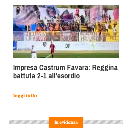
Impresa Castrum Favara: Reggina
battuta 2-1 all’esordio
leggi tutto
→
in evidenza