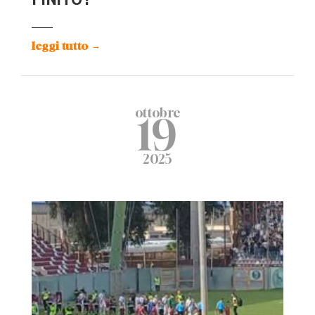
leggi tutto
→
ottobre
19
2025