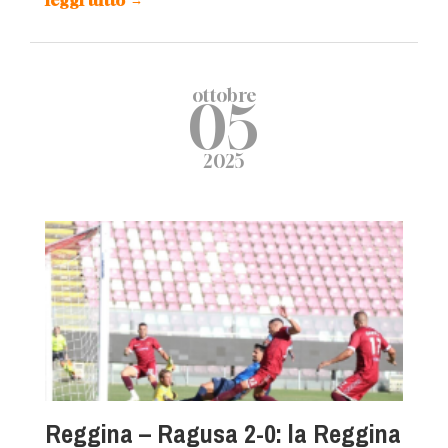
leggi tutto
ottobre
05
2025
Reggina – Ragusa 2-0: la Reggina