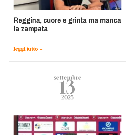
Reggina, cuore e grinta ma manca
la zampata
leggi tutto
→
settembre
13
2025