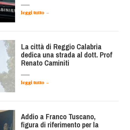
leggi tutto
→
La città di Reggio Calabria
dedica una strada al dott. Prof
Renato Caminiti
leggi tutto
→
Addio a Franco Tuscano,
figura di riferimento per la