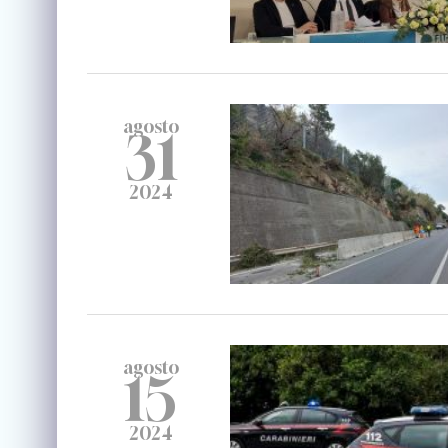
agosto
31
2024
agosto
15
2024