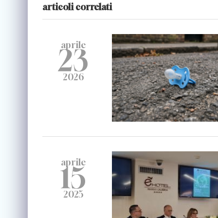
articoli correlati
aprile
23
2026
aprile
15
2025