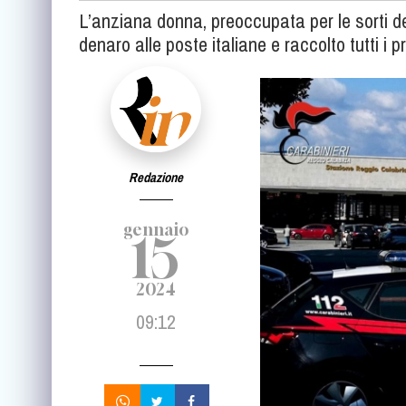
L’anziana donna, preoccupata per le sorti de
denaro alle poste italiane e raccolto tutti i p
Redazione
gennaio
15
2024
09:12