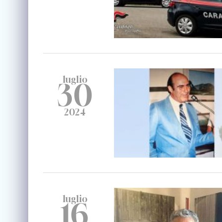
luglio
30
2024
luglio
16