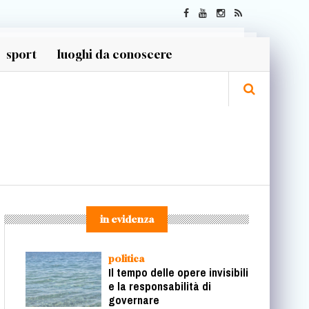
sport
luoghi da conoscere
in evidenza
politica
Il tempo delle opere invisibili
e la responsabilità di
governare