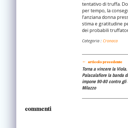
tentativo di truffa. 
per tempo, la consegn
l’anziana donna press
stima e gratitudine pe
dei probabili truffator
Categoria :
Cronaca
←
articolo precedente
Torna a vincere la Viola.
Palacalafiore la banda di
impone 90-80 contro gli 
Milazzo
commenti