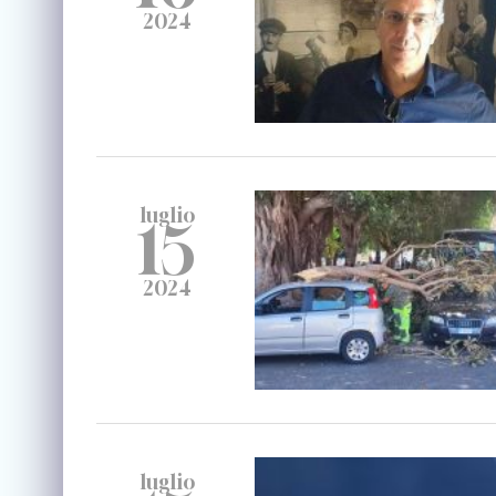
2024
luglio
15
2024
luglio