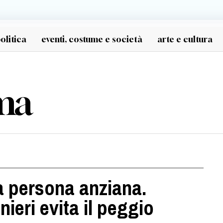
olitica
eventi, costume e società
arte e cultura
ma
a persona anziana.
nieri evita il peggio