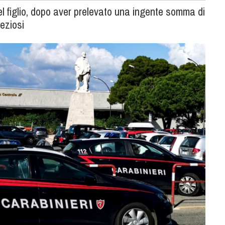
l figlio, dopo aver prelevato una ingente somma di
reziosi