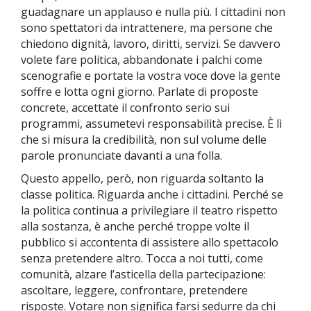
guadagnare un applauso e nulla più. I cittadini non
sono spettatori da intrattenere, ma persone che
chiedono dignità, lavoro, diritti, servizi. Se davvero
volete fare politica, abbandonate i palchi come
scenografie e portate la vostra voce dove la gente
soffre e lotta ogni giorno. Parlate di proposte
concrete, accettate il confronto serio sui
programmi, assumetevi responsabilità precise. È lì
che si misura la credibilità, non sul volume delle
parole pronunciate davanti a una folla.
Questo appello, però, non riguarda soltanto la
classe politica. Riguarda anche i cittadini. Perché se
la politica continua a privilegiare il teatro rispetto
alla sostanza, è anche perché troppe volte il
pubblico si accontenta di assistere allo spettacolo
senza pretendere altro. Tocca a noi tutti, come
comunità, alzare l’asticella della partecipazione:
ascoltare, leggere, confrontare, pretendere
risposte. Votare non significa farsi sedurre da chi