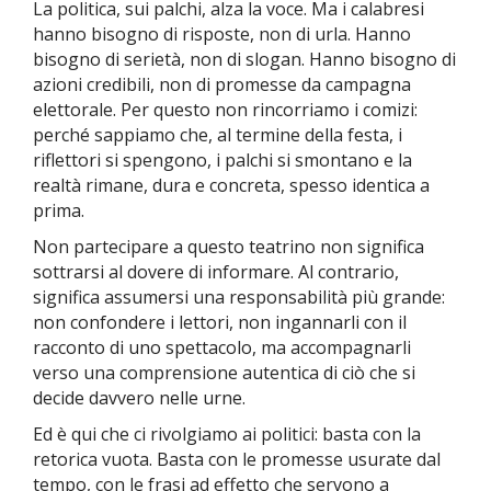
La politica, sui palchi, alza la voce. Ma i calabresi
hanno bisogno di risposte, non di urla. Hanno
bisogno di serietà, non di slogan. Hanno bisogno di
azioni credibili, non di promesse da campagna
elettorale. Per questo non rincorriamo i comizi:
perché sappiamo che, al termine della festa, i
riflettori si spengono, i palchi si smontano e la
realtà rimane, dura e concreta, spesso identica a
prima.
Non partecipare a questo teatrino non significa
sottrarsi al dovere di informare. Al contrario,
significa assumersi una responsabilità più grande:
non confondere i lettori, non ingannarli con il
racconto di uno spettacolo, ma accompagnarli
verso una comprensione autentica di ciò che si
decide davvero nelle urne.
Ed è qui che ci rivolgiamo ai politici: basta con la
retorica vuota. Basta con le promesse usurate dal
tempo, con le frasi ad effetto che servono a