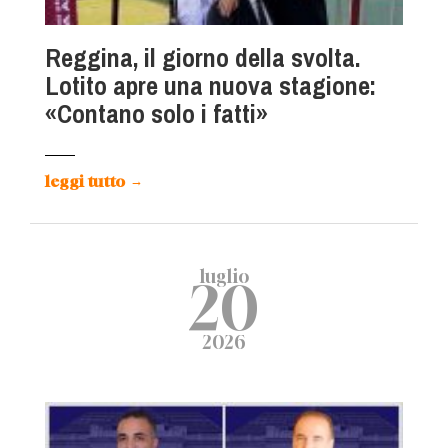
Reggina, il giorno della svolta.
Lotito apre una nuova stagione:
«Contano solo i fatti»
leggi tutto
→
luglio
20
2026