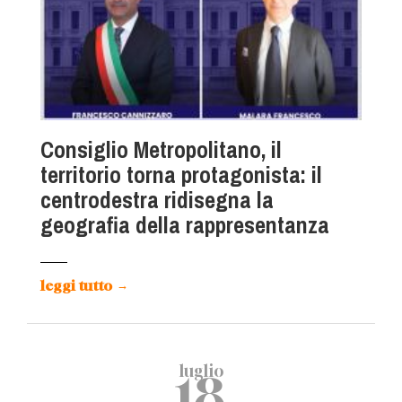
Consiglio Metropolitano, il
territorio torna protagonista: il
centrodestra ridisegna la
geografia della rappresentanza
leggi tutto
→
luglio
18