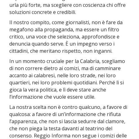
urla più forte, ma scegliere con coscienza chi offre
soluzioni concrete e credibili.
Il nostro compito, come giornalisti, non è fare da
megafono alla propaganda, ma essere un filtro
critico, una voce che seleziona, approfondisce e
denuncia quando serve. È un impegno verso i
cittadini, che meritano rispetto, non inganni.
In un momento cruciale per la Calabria, scegliamo
di non correre dietro ai comizi, ma di camminare
accanto ai calabresi, nelle loro strade, nei loro
quartieri, nei loro problemi quotidiani. Perché lì si
gioca la vera politica, e lì deve stare anche
l’informazione che vuole essere utile.
La nostra scelta non è contro qualcuno, a favore di
qualcosa: a favore di un’informazione che rifiuta
l’apparenza, che non si lascia sedurre dal clamore,
che non piega la testa davanti al teatrino del
consenso. Reggio Informa non segue i comizi delle