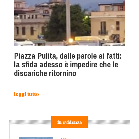
Piazza Pulita, dalle parole ai fatti:
la sfida adesso è impedire che le
discariche ritornino
leggi tutto
→
in evidenza