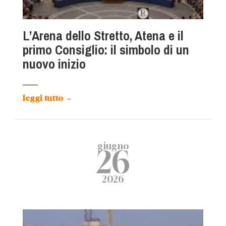
L’Arena dello Stretto, Atena e il
primo Consiglio: il simbolo di un
nuovo inizio
leggi tutto
→
giugno
26
2026