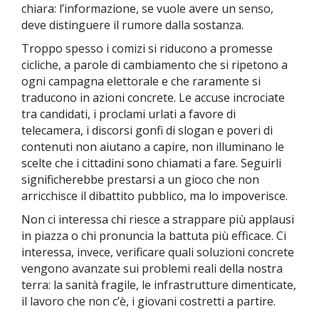
chiara: l’informazione, se vuole avere un senso,
deve distinguere il rumore dalla sostanza.
Troppo spesso i comizi si riducono a promesse
cicliche, a parole di cambiamento che si ripetono a
ogni campagna elettorale e che raramente si
traducono in azioni concrete. Le accuse incrociate
tra candidati, i proclami urlati a favore di
telecamera, i discorsi gonfi di slogan e poveri di
contenuti non aiutano a capire, non illuminano le
scelte che i cittadini sono chiamati a fare. Seguirli
significherebbe prestarsi a un gioco che non
arricchisce il dibattito pubblico, ma lo impoverisce.
Non ci interessa chi riesce a strappare più applausi
in piazza o chi pronuncia la battuta più efficace. Ci
interessa, invece, verificare quali soluzioni concrete
vengono avanzate sui problemi reali della nostra
terra: la sanità fragile, le infrastrutture dimenticate,
il lavoro che non c’è, i giovani costretti a partire.