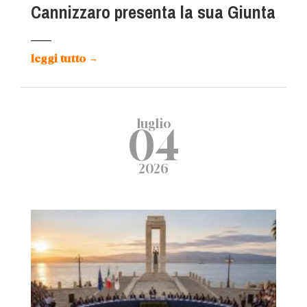
Cannizzaro presenta la sua Giunta
leggi tutto
→
luglio
04
2026