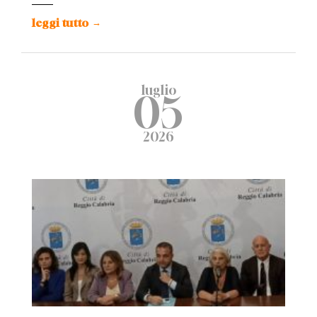
leggi tutto
→
luglio
05
2026