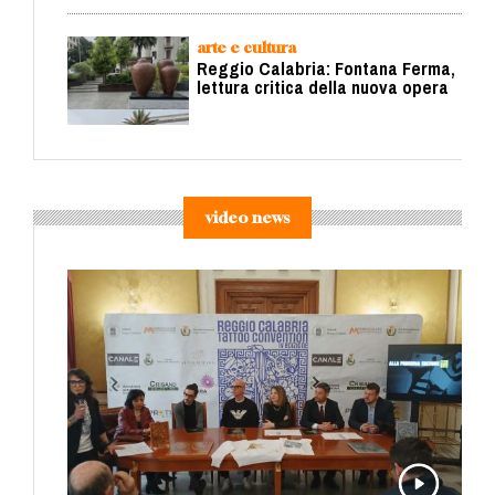
arte e cultura
Reggio Calabria: Fontana Ferma,
lettura critica della nuova opera
video news