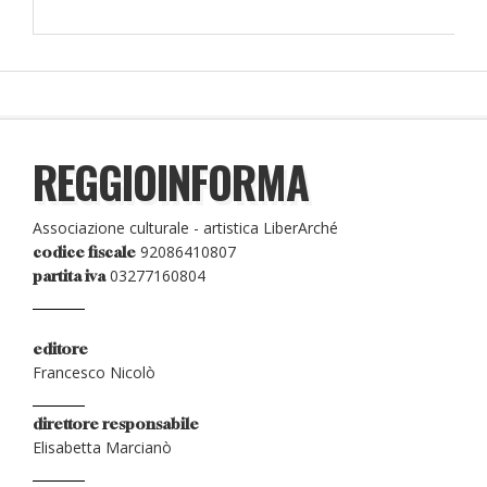
REGGIOINFORMA
Associazione culturale - artistica LiberArché
92086410807
codice fiscale
03277160804
partita iva
editore
Francesco Nicolò
direttore responsabile
Elisabetta Marcianò