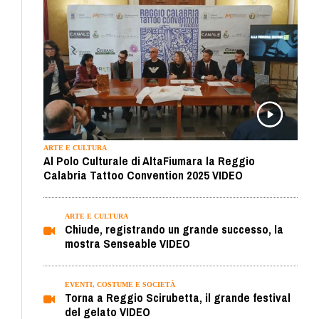
ARTE E CULTURA
Al Polo Culturale di AltaFiumara la Reggio
Calabria Tattoo Convention 2025 VIDEO
ARTE E CULTURA
Chiude, registrando un grande successo, la
mostra Senseable VIDEO
EVENTI, COSTUME E SOCIETÀ
Torna a Reggio Scirubetta, il grande festival
del gelato VIDEO