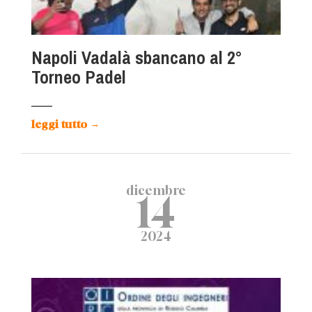
Napoli Vadalà sbancano al 2°
Torneo Padel
leggi tutto
→
dicembre
14
2024