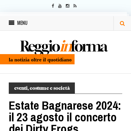
MENU
Reggio
in
forma
la notizia oltre il quotidiano
eventi, costume e società
Estate Bagnarese 2024:
il 23 agosto il concerto
dei Dirty Frogs