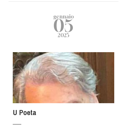
gennaio
05
2025
U Poeta