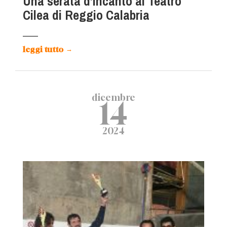
Una serata d’Incanto al Teatro
Cilea di Reggio Calabria
leggi tutto
→
dicembre
14
2024