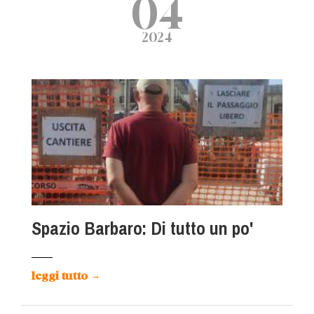
04
2024
Spazio Barbaro: Di tutto un po'
leggi tutto
→