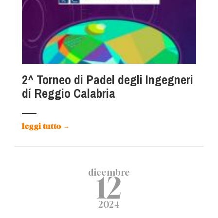
2^ Torneo di Padel degli Ingegneri
dí Reggio Calabria
leggi tutto
→
dicembre
12
2024