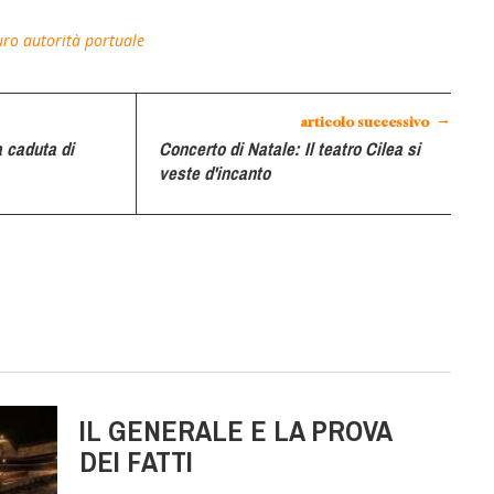
uro
autorità portuale
→
articolo successivo
a caduta di
Concerto di Natale: Il teatro Cilea si
veste d'incanto
IL GENERALE E LA PROVA
DEI FATTI