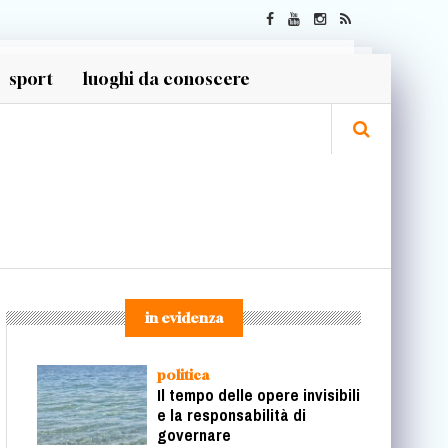
sport
luoghi da conoscere
in evidenza
politica
Il tempo delle opere invisibili
e la responsabilità di
governare