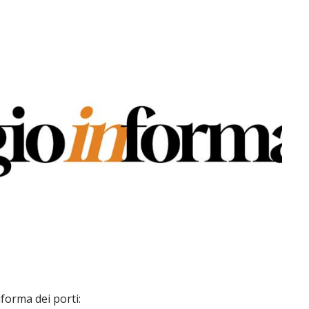
forma dei porti: