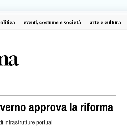
olitica
eventi, costume e società
arte e cultura
ma
Governo approva la riforma
i infrastrutture portuali