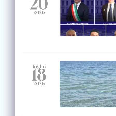
20
2026
luglio
18
2026