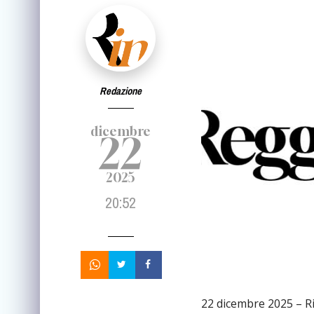
Redazione
dicembre
22
2025
20:52
22 dicembre 2025 – Ri