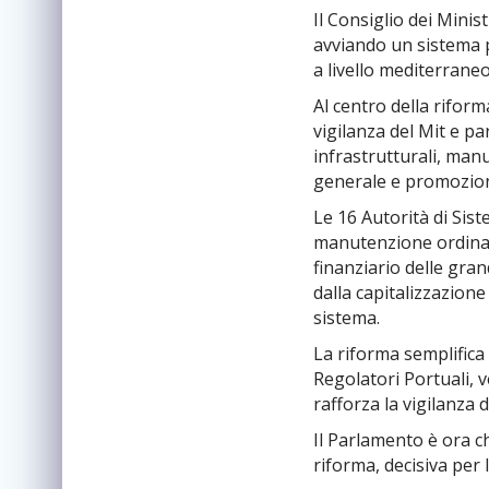
Il Consiglio dei Minis
avviando un sistema p
a livello mediterrane
Al centro della riforma
vigilanza del Mit e pa
infrastrutturali, man
generale e promozion
Le 16 Autorità di Sis
manutenzione ordinar
finanziario delle gra
dalla capitalizzazione 
sistema.
La riforma semplifica
Regolatori Portuali, ve
rafforza la vigilanza d
Il Parlamento è ora 
riforma, decisiva per l