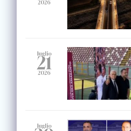
2026
luglio
21
2026
luglio