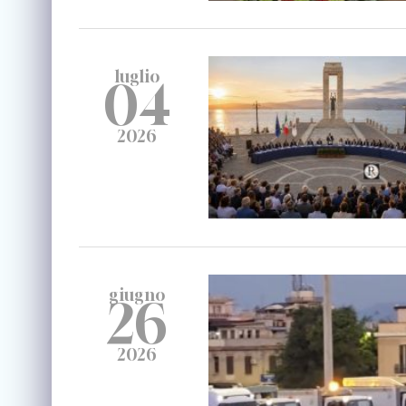
luglio
04
2026
giugno
26
2026