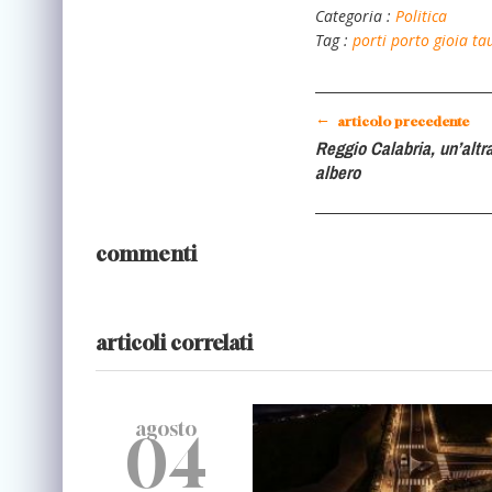
Categoria :
Politica
Tag :
porti
porto gioia ta
←
articolo precedente
Reggio Calabria, un’altr
albero
commenti
articoli correlati
agosto
04