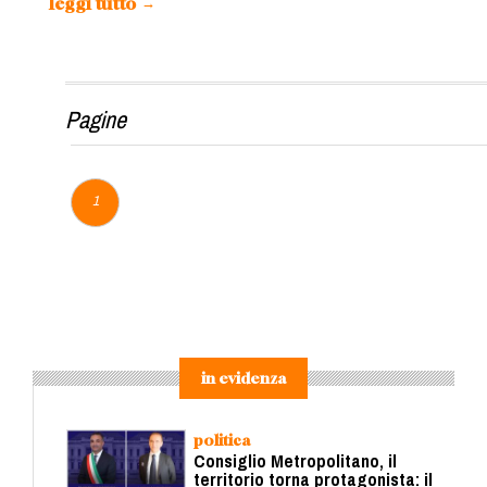
leggi tutto
→
Pagine
1
in evidenza
politica
Consiglio Metropolitano, il
territorio torna protagonista: il