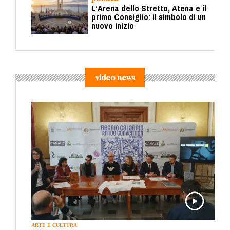
L’Arena dello Stretto, Atena e il
primo Consiglio: il simbolo di un
nuovo inizio
video news
ARTE E CULTURA