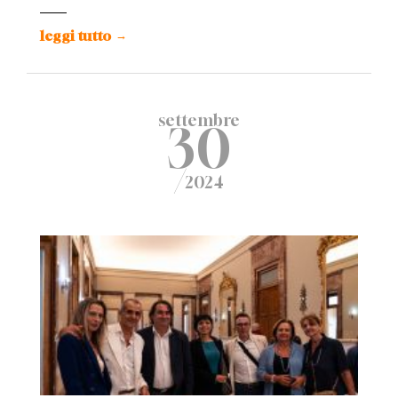
leggi tutto
→
settembre
30
/
2024