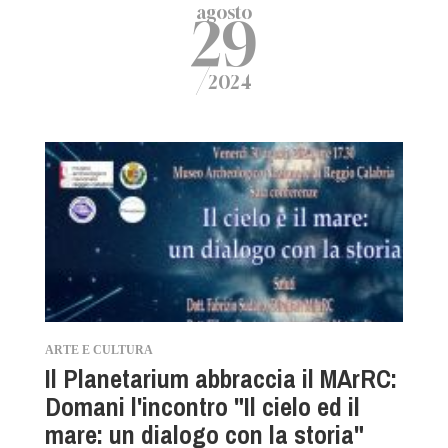
agosto
29
/
2024
ARTE E CULTURA
Il Planetarium abbraccia il MArRC:
Domani l'incontro "Il cielo ed il
mare: un dialogo con la storia"