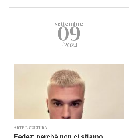
settembre
09
/
2024
ARTE E CULTURA
Fedez: perché non ci stiamo