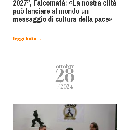
2027”, Falcomatà: «La nostra città
può lanciare al mondo un
messaggio di cultura della pace»
leggi tutto
→
ottobre
28
/
2024