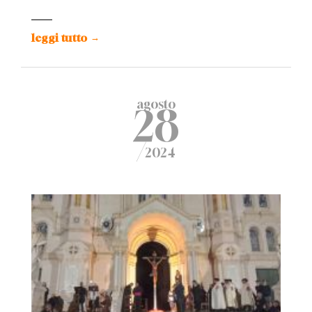
leggi tutto
→
agosto
28
/
2024