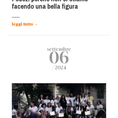
facendo una bella figura
leggi tutto
→
settembre
06
/
2024