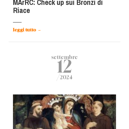
MArRC: Check up sui Bronzi di
Riace
leggi tutto
→
settembre
12
/
2024