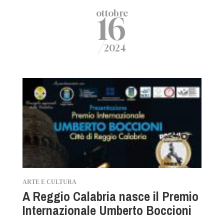
ottobre
16
/
2024
ARTE E CULTURA
A Reggio Calabria nasce il Premio
Internazionale Umberto Boccioni