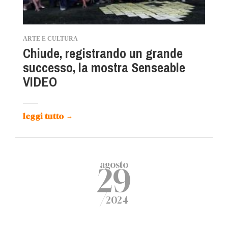
ARTE E CULTURA
Chiude, registrando un grande
successo, la mostra Senseable
VIDEO
leggi tutto
→
agosto
29
/
2024