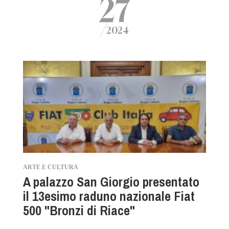
27
/
2024
ARTE E CULTURA
A palazzo San Giorgio presentato
il 13esimo raduno nazionale Fiat
500 "Bronzi di Riace"