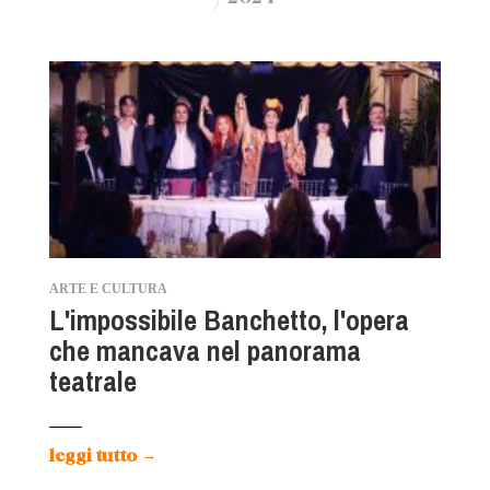
ARTE E CULTURA
L'impossibile Banchetto, l'opera
che mancava nel panorama
teatrale
leggi tutto
→