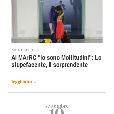
ARTE E CULTURA
Al MArRC "Io sono Moltitudini": Lo
stupefacente, il sorprendente
leggi tutto
→
settembre
10