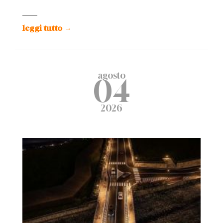
leggi tutto
→
agosto
04
2026