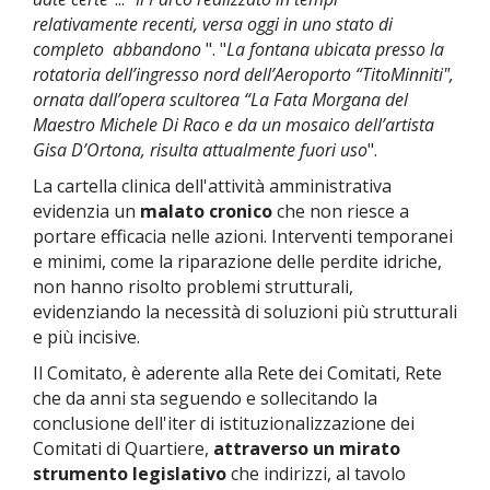
relativamente
recenti, versa oggi in uno stato di
completo abbandono
". "
La fontana ubicata presso la
rotatoria dell’ingresso nord dell’Aeroporto “Tito
Minniti",
ornata dall’opera scultorea “La Fata Morgana del
Maestro Michele Di Raco e da un
mosaico dell’artista
Gisa D’Ortona, risulta attualmente fuori uso
".
La cartella clinica dell'attività amministrativa
evidenzia un
malato cronico
che non riesce a
portare efficacia nelle azioni. Interventi temporanei
e minimi, come la riparazione delle perdite idriche,
non hanno risolto problemi strutturali,
evidenziando la necessità di soluzioni più strutturali
e più incisive.
Il Comitato, è aderente alla Rete dei Comitati, Rete
che da anni sta seguendo e sollecitando la
conclusione dell'iter di istituzionalizzazione dei
Comitati di Quartiere,
attraverso un mirato
strumento legislativo
che indirizzi, al tavolo