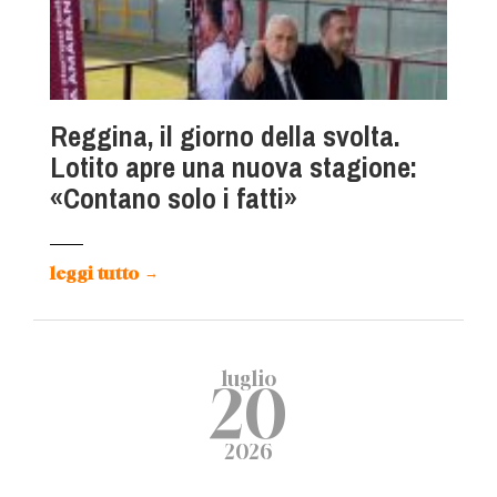
Reggina, il giorno della svolta.
Lotito apre una nuova stagione:
«Contano solo i fatti»
leggi tutto
→
luglio
20
2026