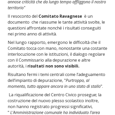
annose criticità che da lungo tempo affliggono il nostro
territorio"
Il resoconto del
Comitato
Ravagnese
è un
documento che riassume le tante attività svolte, le
questioni affrontate nonché i risultati conseguiti
nei primo anno di attività.
Nel lungo rapporto, emergono le difficoltà che il
Comitato tocca con mano, nonostante una costante
interlocuzione con le istituzioni, il dialogo regolare
con il Commissario alla depurazione e altre
autorità, i
risultati non sono visibili.
Risultano fermi i temi centrali come l’adeguamento
dell’impianto di depurazione, "
Purtroppo, al
momento, tutto appare ancora in uno stato di stallo
".
La riqualificazione del Centro Civico prosegue; la
costruzione del nuovo plesso scolastico inoltre,
non hanno registrato progressi significativi,
"
L’Amministrazione comunale ha individuato
l’area