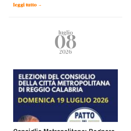
leggi tutto
→
luglio
08
2026