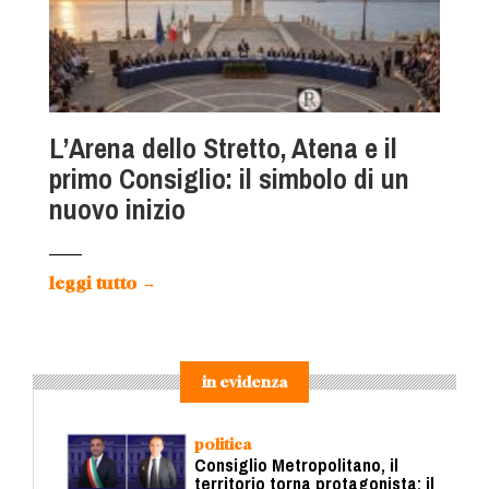
L’Arena dello Stretto, Atena e il
primo Consiglio: il simbolo di un
nuovo inizio
leggi tutto
→
in evidenza
politica
Consiglio Metropolitano, il
territorio torna protagonista: il