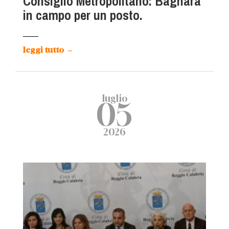
Consiglio Metropolitano: Bagnara
in campo per un posto.
leggi tutto
→
luglio
05
2026