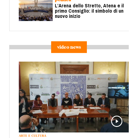
L’Arena dello Stretto, Atena e il
primo Consiglio: il simbolo di un
nuovo inizio
video news
ARTE E CULTURA