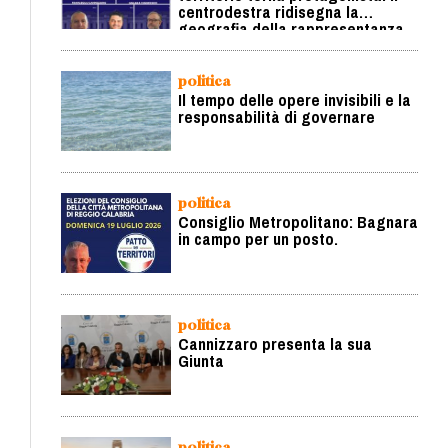
centrodestra ridisegna la
geografia della rappresentanza
politica
Il tempo delle opere invisibili e la
responsabilità di governare
politica
Consiglio Metropolitano: Bagnara
in campo per un posto.
politica
Cannizzaro presenta la sua
Giunta
politica