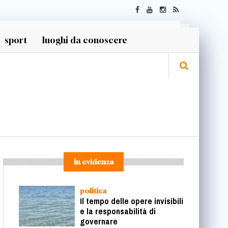
sport
luoghi da conoscere
in evidenza
politica
Il tempo delle opere invisibili
e la responsabilità di
governare