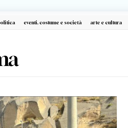
olitica
eventi, costume e società
arte e cultura
ma