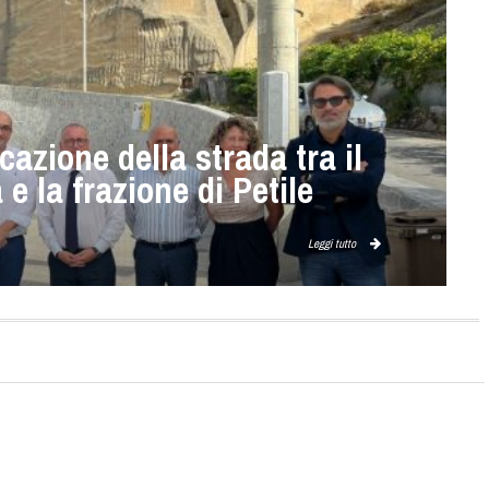
ficazione della strada tra il
e la frazione di Petile
Leggi tutto