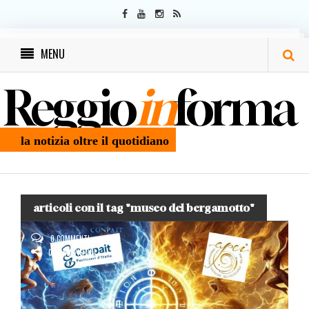
MENU
Reggio
in
forma
la notizia oltre il quotidiano
articoli con il tag "museo del bergamotto"
0 COMMENTI
0 CONDIVISIONI