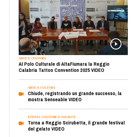
ARTE E CULTURA
Al Polo Culturale di AltaFiumara la Reggio
Calabria Tattoo Convention 2025 VIDEO
ARTE E CULTURA
Chiude, registrando un grande successo, la
mostra Senseable VIDEO
EVENTI, COSTUME E SOCIETÀ
Torna a Reggio Scirubetta, il grande festival
del gelato VIDEO