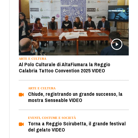
ARTE E CULTURA
Al Polo Culturale di AltaFiumara la Reggio
Calabria Tattoo Convention 2025 VIDEO
ARTE E CULTURA
Chiude, registrando un grande successo, la
mostra Senseable VIDEO
EVENTI, COSTUME E SOCIETÀ
Torna a Reggio Scirubetta, il grande festival
del gelato VIDEO